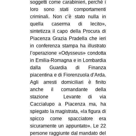
soggetti come carabinieri, perché i
loro sono stati comportamenti
criminali. Non c’è stato nulla in
quella caserma di lecito»,
sintetizza il capo della Procura di
Piacenza Grazia Pradella che ieri
in conferenza stampa ha illustrato
l’operazione «Odysseus» condotta
in Emilia-Romagna e in Lombardia
dalla Guardia di Finanza
piacentina e di Fiorenzuola d’Arda.
Agli arresti domiciliari è finito
anche il comandante della
stazione Levante di via
Caccialupo a Piacenza ma, ha
spiegato la magistrata, «la figura di
spicco come spacciatore era
sicuramente un appuntato». Le 22
persone raggiunte dal mandato del