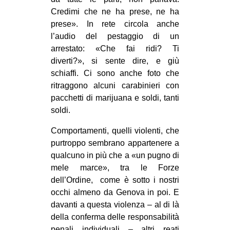
Credimi che ne ha prese, ne ha
prese». In rete circola anche
l’audio del pestaggio di un
arrestato: «Che fai ridi? Ti
diverti?», si sente dire, e giù
schiaffi. Ci sono anche foto che
ritraggono alcuni carabinieri con
pacchetti di marijuana e soldi, tanti
soldi.
Comportamenti, quelli violenti, che
purtroppo sembrano appartenere a
qualcuno in più che a «un pugno di
mele marce», tra le Forze
dell’Ordine, come è sotto i nostri
occhi almeno da Genova in poi. E
davanti a questa violenza – al di là
della conferma delle responsabilità
penali individuali – altri reati