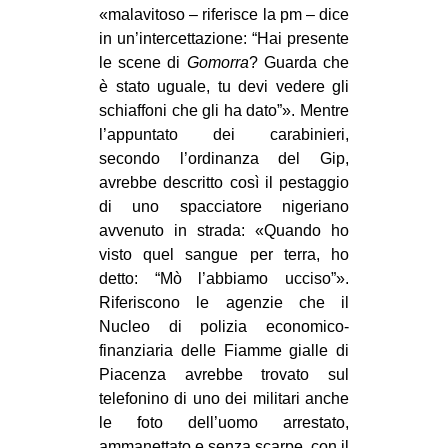
«malavitoso – riferisce la pm – dice
in un’intercettazione: “Hai presente
le scene di
Gomorra
? Guarda che
è stato uguale, tu devi vedere gli
schiaffoni che gli ha dato”». Mentre
l’appuntato dei carabinieri,
secondo l’ordinanza del Gip,
avrebbe descritto così il pestaggio
di uno spacciatore nigeriano
avvenuto in strada: «Quando ho
visto quel sangue per terra, ho
detto: “Mò l’abbiamo ucciso”».
Riferiscono le agenzie che il
Nucleo di polizia economico-
finanziaria delle Fiamme gialle di
Piacenza avrebbe trovato sul
telefonino di uno dei militari anche
le foto dell’uomo arrestato,
ammanettato e senza scarpe, con il