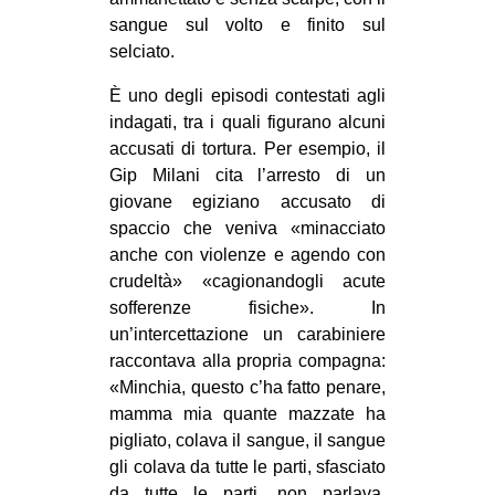
sangue sul volto e finito sul
selciato.
È uno degli episodi contestati agli
indagati, tra i quali figurano alcuni
accusati di tortura. Per esempio, il
Gip Milani cita l’arresto di un
giovane egiziano accusato di
spaccio che veniva «minacciato
anche con violenze e agendo con
crudeltà» «cagionandogli acute
sofferenze fisiche». In
un’intercettazione un carabiniere
raccontava alla propria compagna:
«Minchia, questo c’ha fatto penare,
mamma mia quante mazzate ha
pigliato, colava il sangue, il sangue
gli colava da tutte le parti, sfasciato
da tutte le parti, non parlava.