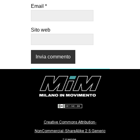
Email
*
Sito web
Creative Commons Attribution-
NonCommercial-ShareAlike 2.5 Generic
License.