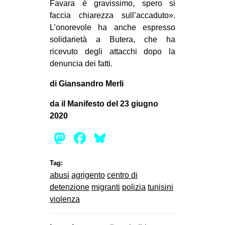
Favara è gravissimo, spero si
faccia chiarezza sull’accaduto».
L’onorevole ha anche espresso
solidarietà a Butera, che ha
ricevuto degli attacchi dopo la
denuncia dei fatti.
di Giansandro Merli
da il Manifesto del 23 giugno
2020
Mastodon
Facebook
Bluesky
Tag:
abusi
agrigento
centro di
detenzione
migranti
polizia
tunisini
violenza