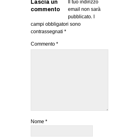
Lascia un
Il tuo indirizzo
commento
email non sarà
pubblicato.
I
campi obbligatori sono
contrassegnati
*
Commento
*
Nome
*