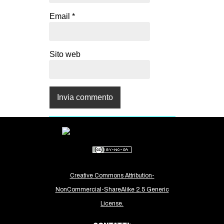
Email
*
Sito web
Creative Commons Attribution-
NonCommercial-ShareAlike 2.5 Generic
License.