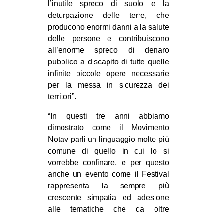
l’inutile spreco di suolo e la
EVENTI
deturpazione delle terre, che
producono enormi danni alla salute
in
delle persone e contribuiscono
all’enorme spreco di denaro
Fb
pubblico a discapito di tutte quelle
infinite piccole opere necessarie
tw
per la messa in sicurezza dei
territori”.
bsky
“In questi tre anni abbiamo
ms
dimostrato come il Movimento
Notav parli un linguaggio molto più
SEARCH
comune di quello in cui lo si
vorrebbe confinare, e per questo
anche un evento come il Festival
rappresenta la sempre più
crescente simpatia ed adesione
alle tematiche che da oltre