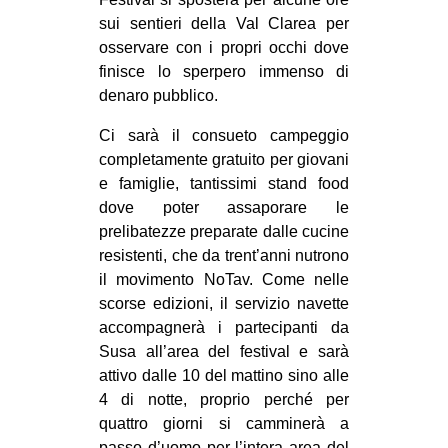
sui sentieri della Val Clarea per
osservare con i propri occhi dove
finisce lo sperpero immenso di
denaro pubblico.
Ci sarà il consueto campeggio
completamente gratuito per giovani
e famiglie, tantissimi stand food
dove poter assaporare le
prelibatezze preparate dalle cucine
resistenti, che da trent’anni nutrono
il movimento NoTav. Come nelle
scorse edizioni, il servizio navette
accompagnerà i partecipanti da
Susa all’area del festival e sarà
attivo dalle 10 del mattino sino alle
4 di notte, proprio perché per
quattro giorni si camminerà a
passo d’uomo per l’intera area del