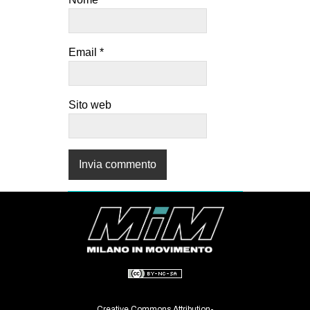
Email
*
Sito web
Creative Commons Attribution-