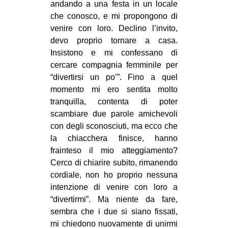
andando a una festa in un locale
EVENTI
che conosco, e mi propongono di
venire con loro. Declino l’invito,
in
devo proprio tornare a casa.
Insistono e mi confessano di
Fb
cercare compagnia femminile per
“divertirsi un po’”. Fino a quel
tw
momento mi ero sentita molto
tranquilla, contenta di poter
bsky
scambiare due parole amichevoli
con degli sconosciuti, ma ecco che
ms
la chiacchera finisce, hanno
frainteso il mio atteggiamento?
SEARCH
Cerco di chiarire subito, rimanendo
cordiale, non ho proprio nessuna
intenzione di venire con loro a
“divertirmi”. Ma niente da fare,
sembra che i due si siano fissati,
mi chiedono nuovamente di unirmi