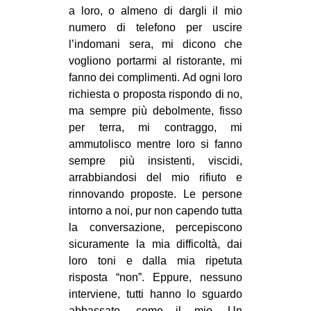
a loro, o almeno di dargli il mio
numero di telefono per uscire
l’indomani sera, mi dicono che
vogliono portarmi al ristorante, mi
fanno dei complimenti. Ad ogni loro
richiesta o proposta rispondo di no,
ma sempre più debolmente, fisso
per terra, mi contraggo, mi
ammutolisco mentre loro si fanno
sempre più insistenti, viscidi,
arrabbiandosi del mio rifiuto e
rinnovando proposte. Le persone
intorno a noi, pur non capendo tutta
la conversazione, percepiscono
sicuramente la mia difficoltà, dai
loro toni e dalla mia ripetuta
risposta “non”. Eppure, nessuno
interviene, tutti hanno lo sguardo
abbassato, come il mio. Un