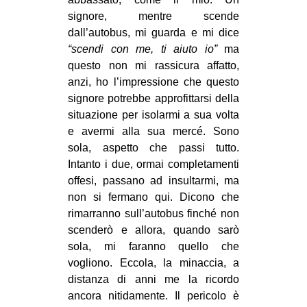
signore, mentre scende
dall’autobus, mi guarda e mi dice
“scendi con me, ti aiuto io”
ma
questo non mi rassicura affatto,
anzi, ho l’impressione che questo
signore potrebbe approfittarsi della
situazione per isolarmi a sua volta
e avermi alla sua mercé. Sono
sola, aspetto che passi tutto.
Intanto i due, ormai completamenti
offesi, passano ad insultarmi, ma
non si fermano qui. Dicono che
rimarranno sull’autobus finché non
scenderò e allora, quando sarò
sola, mi faranno quello che
vogliono. Eccola, la minaccia, a
distanza di anni me la ricordo
ancora nitidamente. Il pericolo è