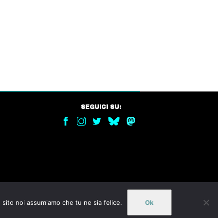
SEGUICI SU:
o sito noi assumiamo che tu ne sia felice.
Ok