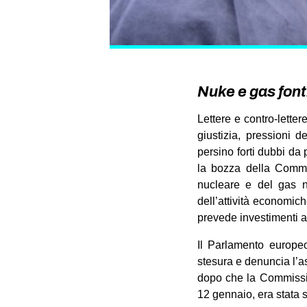
Nuke e gas font
Lettere e contro-letter
giustizia, pressioni d
persino forti dubbi da 
la bozza della Commis
nucleare e del gas n
dell’attività economic
prevede investimenti an
Il Parlamento europeo 
stesura e denuncia l’ass
dopo che la Commissio
12 gennaio, era stata 