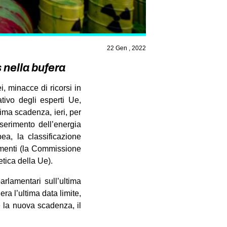
22 Gen , 2022
 nella bufera
i, minacce di ricorsi in
ativo degli esperti Ue,
tima scadenza, ieri, per
serimento dell’energia
a, la classificazione
timenti (la Commissione
etica della Ue).
arlamentari sull’ultima
era l’ultima data limite,
 la nuova scadenza, il