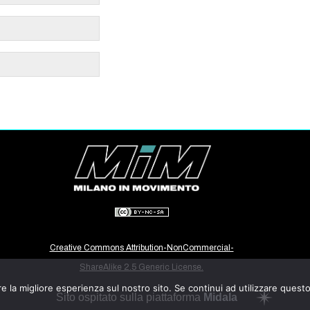
Creative Commons Attribution-NonCommercial-
ShareAlike 2.5 Generic License.
e la migliore esperienza sul nostro sito. Se continui ad utilizzare quest
Sito ospitato sulla piattaforma
Midala