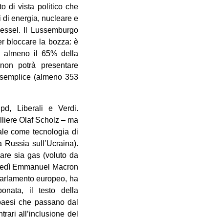
 di vista politico che
i di energia, nucleare e
wessel. Il Lussemburgo
er bloccare la bozza: è
o almeno il 65% della
 non potrà presentare
 semplice (almeno 353
pd, Liberali e Verdi.
lliere Olaf Scholz – ma
ale come tecnologia di
 Russia sull’Ucraina).
are sia gas (voluto da
Martedì Emmanuel Macron
 Parlamento europeo, ha
nata, il testo della
aesi che passano dal
rari all’inclusione del