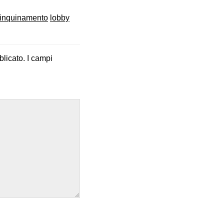
inquinamento
lobby
blicato.
I campi