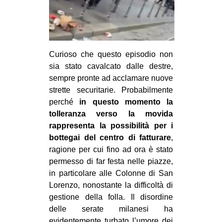
Curioso che questo episodio non
sia stato cavalcato dalle destre,
sempre pronte ad acclamare nuove
strette securitarie. Probabilmente
perché
in questo momento la
tolleranza verso la movida
rappresenta la possibilità per i
bottegai del centro di fatturare
,
ragione per cui fino ad ora è stato
permesso di far festa nelle piazze,
in particolare alle Colonne di San
Lorenzo, nonostante la difficoltà di
gestione della folla. Il disordine
delle serate milanesi ha
evidentemente turbato l’umore dei