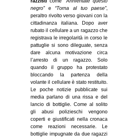
razzisti
come
“Annientate questo
negro”
e
“Torna al tuo paese”
,
peraltro rivolto verso giovani con la
cittadinanza italiana. Dopo aver
rubato il cellulare a un ragazzo che
registrava le irregolarità in corso le
pattuglie si sono dileguate, senza
dare alcuna motivazione circa
l’arresto di un ragazzo. Solo
quando il gruppo ha protestato
bloccando la partenza della
volante il cellulare è stato restituito.
Le poche notizie pubblicate sui
media parlano di una rissa e del
lancio di bottiglie. Come al solito
gli abusi polizieschi vengono
coperti e giustificati nella cronaca
come reazioni necessarie. Le
bottiglie impugnate da due ragazzi