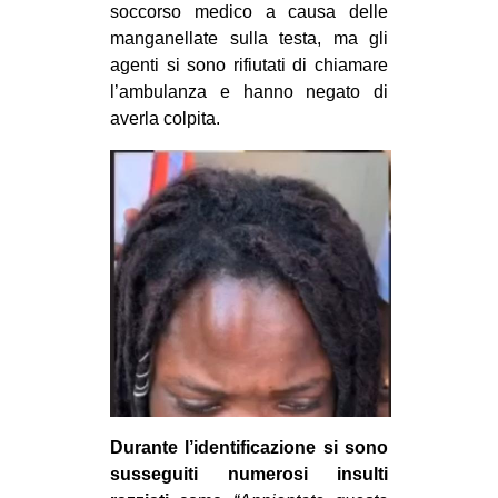
soccorso medico a causa delle
EVENTI
manganellate sulla testa, ma gli
agenti si sono rifiutati di chiamare
in
l’ambulanza e hanno negato di
averla colpita.
Fb
tw
bsky
ms
SEARCH
Durante l’identificazione si sono
susseguiti numerosi insulti