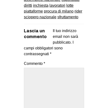
diritti
inchiesta
lavoratori
lotte
piattaforme
procura di milano
rider
sciopero nazionale
sfruttamento
Lascia un
Il tuo indirizzo
commento
email non sarà
pubblicato.
I
campi obbligatori sono
contrassegnati
*
Commento
*