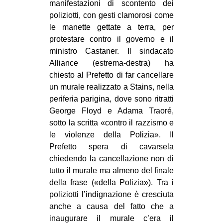
manifestazioni di scontento dei
poliziotti, con gesti clamorosi come
le manette gettate a terra, per
protestare contro il governo e il
ministro Castaner. Il sindacato
Alliance (estrema-destra) ha
chiesto al Prefetto di far cancellare
un murale realizzato a Stains, nella
periferia parigina, dove sono ritratti
George Floyd e Adama Traoré,
sotto la scritta «contro il razzismo e
le violenze della Polizia». Il
Prefetto spera di cavarsela
chiedendo la cancellazione non di
tutto il murale ma almeno del finale
della frase («della Polizia»). Tra i
poliziotti l’indignazione è cresciuta
anche a causa del fatto che a
inaugurare il murale c’era il