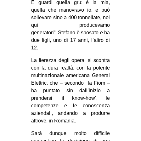
E guardi quella gru: è la mia,
quella che manovravo io, e può
sollevare sino a 400 tonnellate, noi
qui producevamo
generatori”. Stefano è sposato e ha
due figli, uno di 17 anni, l’altro di
12.
La fierezza degli operai si scontra
con la dura realtà, con la potente
multinazionale americana General
Elettric, che – secondo la Fiom –
ha puntato sin dall’inizio a
prendersi ‘il know-how’, le
competenze e le conoscenza
aziendali, andando a produrre
altrove, in Romania.
Sarà dunque molto difficile
contrastare la decisione di una