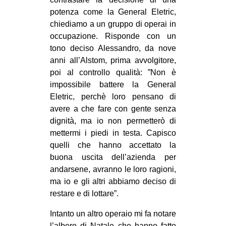
potenza come la General Eletric,
chiediamo a un gruppo di operai in
occupazione. Risponde con un
tono deciso Alessandro, da nove
anni all’Alstom, prima avvolgitore,
poi al controllo qualità: ”Non è
impossibile battere la General
Eletric, perchè loro pensano di
avere a che fare con gente senza
dignità, ma io non permetterò di
mettermi i piedi in testa. Capisco
quelli che hanno accettato la
buona uscita dell’azienda per
andarsene, avranno le loro ragioni,
ma io e gli altri abbiamo deciso di
restare e di lottare”.
Intanto un altro operaio mi fa notare
l’albero di Natale che hanno fatto