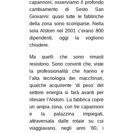
capannoni, osserviamo il profondo
cambiamento di Sesto San
Giovanni: quasi tutte le fabbriche
della zona sono scomparse. Nella
sola Alstom nel 2001 c’erano 800
dipendenti, oggi la vogliono
chiudere.
Ma quelli che sono rimasti
resistono. Sono convinti che, viste
la professionalità che hanno e
l’alta tecnologia dei macchinari,
qualche acquirente ‘di peso’ del
settore energia si farà avanti per
rilevare l’Alstom. La fabbrica copre
un ampia zona, con tre capannoni
e la palazzina impiegati,
attraversata dalle rotaie su cui
viaggiavano, negli anni ’80, i