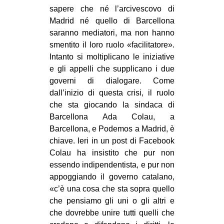
sapere che né l’arcivescovo di
Madrid né quello di Barcellona
saranno mediatori, ma non hanno
smentito il loro ruolo «facilitatore».
Intanto si moltiplicano le iniziative
e gli appelli che supplicano i due
governi di dialogare. Come
dall’inizio di questa crisi, il ruolo
che sta giocando la sindaca di
Barcellona Ada Colau, a
Barcellona, e Podemos a Madrid, è
chiave. Ieri in un post di Facebook
Colau ha insistito che pur non
essendo indipendentista, e pur non
appoggiando il governo catalano,
«c’è una cosa che sta sopra quello
che pensiamo gli uni o gli altri e
che dovrebbe unire tutti quelli che