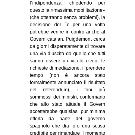
l’indipendenza, chiedendo per
questo la «massima mobilitazione»
(che otterranno senza problemi), la
decisione del Tc per una volta
potrebbe venire in contro anche al
Govern catalan. Puigdemont cerca
da giorni disperatamente di trovare
una via d’uscita da quello che tutti
sanno essere un vicolo cieco: le
richieste di mediazione, il prendere
tempo (non è ancora stato
formalmente annunciato il risultato
del referendum), i toni più
sommessi dei ministri, confermano
che allo stato attuale il Govern
accetterebbe qualsiasi pur minima
offerta da parte del governo
spagnolo che dia loro una scusa
credibile per rimandare il momento