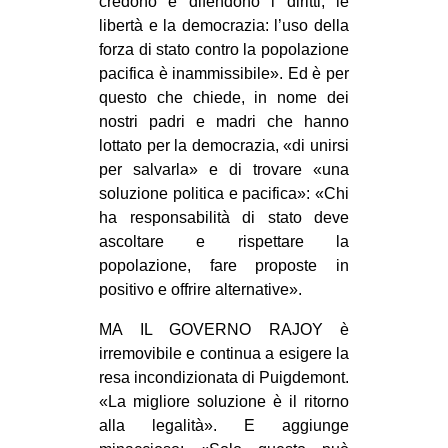
credono e difendono i diritti, le
libertà e la democrazia: l’uso della
forza di stato contro la popolazione
pacifica è inammissibile». Ed è per
questo che chiede, in nome dei
nostri padri e madri che hanno
lottato per la democrazia, «di unirsi
per salvarla» e di trovare «una
soluzione politica e pacifica»: «Chi
ha responsabilità di stato deve
ascoltare e rispettare la
popolazione, fare proposte in
positivo e offrire alternative».
MA IL GOVERNO RAJOY è
irremovibile e continua a esigere la
resa incondizionata di Puigdemont.
«La migliore soluzione è il ritorno
alla legalità». E aggiunge