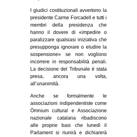
I giudici costituzionali avvertono la
presidente Carme Forcadell e tutti i
membri della presidenza che
hanno il dovere di «impedire o
paralizzare qualsiasi iniziativa che
presupponga ignorare o eludire la
sospensione» se non vogliono
incorrere in responsabilità penali.
La decisione del Tribunale è stata
presa, ancora una volta,
all’unanimità.
Anche se formalmente le
associazioni indipendentiste come
Òmnium cultural e Associazione
nazionale catalana ribadiscono
alle proprie basi che lunedì il
Parlament si riunirà e dichiarerà