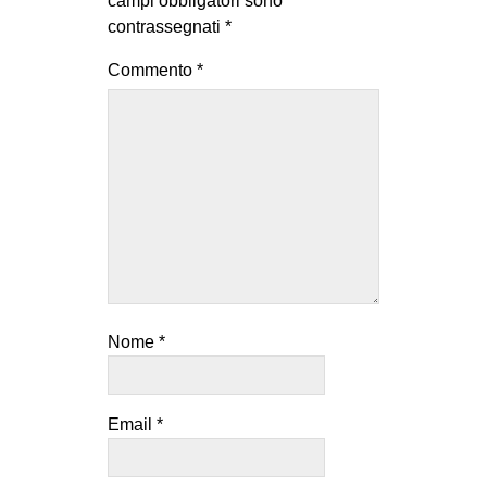
campi obbligatori sono
contrassegnati
*
Commento
*
Nome
*
Email
*