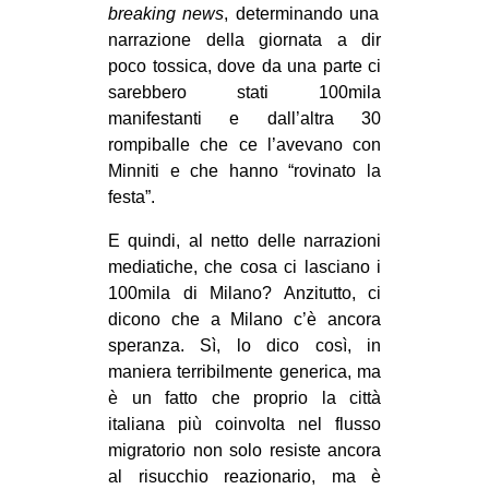
breaking news
, determinando una
narrazione della giornata a dir
poco tossica, dove da una parte ci
sarebbero stati 100mila
manifestanti e dall’altra 30
rompiballe che ce l’avevano con
Minniti e che hanno “rovinato la
festa”.
E quindi, al netto delle narrazioni
mediatiche, che cosa ci lasciano i
100mila di Milano? Anzitutto, ci
dicono che a Milano c’è ancora
speranza. Sì, lo dico così, in
maniera terribilmente generica, ma
è un fatto che proprio la città
italiana più coinvolta nel flusso
migratorio non solo resiste ancora
al risucchio reazionario, ma è