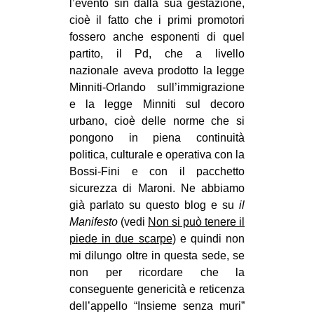
l’evento sin dalla sua gestazione,
cioè il fatto che i primi promotori
fossero anche esponenti di quel
partito, il Pd, che a livello
nazionale aveva prodotto la legge
Minniti-Orlando sull’immigrazione
e la legge Minniti sul decoro
urbano, cioè delle norme che si
pongono in piena continuità
politica, culturale e operativa con la
Bossi-Fini e con il pacchetto
sicurezza di Maroni. Ne abbiamo
già parlato su questo blog e su
il
Manifesto
(vedi
Non si può tenere il
piede in due scarpe
) e quindi non
mi dilungo oltre in questa sede, se
non per ricordare che la
conseguente genericità e reticenza
dell’appello “Insieme senza muri”