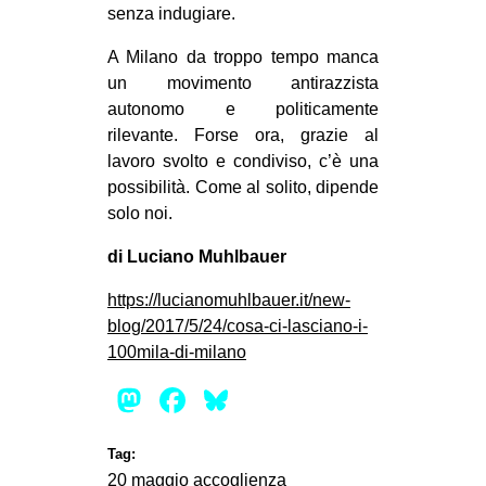
senza indugiare.
A Milano da troppo tempo manca
un movimento antirazzista
autonomo e politicamente
rilevante. Forse ora, grazie al
lavoro svolto e condiviso, c’è una
possibilità. Come al solito, dipende
solo noi.
di Luciano Muhlbauer
https://lucianomuhlbauer.it/new-
blog/2017/5/24/cosa-ci-lasciano-i-
100mila-di-milano
Mastodon
Facebook
Bluesky
Tag:
20 maggio
accoglienza