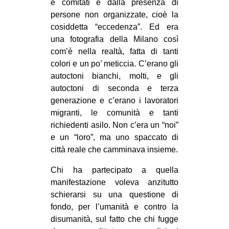
e comitati e dalla presenza di
persone non organizzate, cioè la
cosiddetta “eccedenza”. Ed era
una fotografia della Milano così
com’è nella realtà, fatta di tanti
colori e un po’ meticcia. C’erano gli
autoctoni bianchi, molti, e gli
autoctoni di seconda e terza
generazione e c’erano i lavoratori
migranti, le comunità e tanti
richiedenti asilo. Non c’era un “noi”
e un “loro”, ma uno spaccato di
città reale che camminava insieme.
Chi ha partecipato a quella
manifestazione voleva anzitutto
schierarsi su una questione di
fondo, per l’umanità e contro la
disumanità, sul fatto che chi fugge