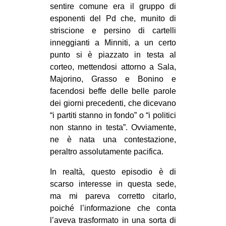
sentire comune era il gruppo di
esponenti del Pd che, munito di
striscione e persino di cartelli
inneggianti a Minniti, a un certo
punto si è piazzato in testa al
corteo, mettendosi attorno a Sala,
Majorino, Grasso e Bonino e
facendosi beffe delle belle parole
dei giorni precedenti, che dicevano
“i partiti stanno in fondo” o “i politici
non stanno in testa”. Ovviamente,
ne è nata una contestazione,
peraltro assolutamente pacifica.
In realtà, questo episodio è di
scarso interesse in questa sede,
ma mi pareva corretto citarlo,
poiché l’informazione che conta
l’aveva trasformato in una sorta di