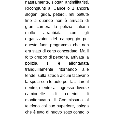
naturalmente, slogan antimilitaristi.
Ricongiunti al Cancello 1 ancora
slogan, grida, petardi, reti battute
fino a quando non è arrivata di
gran carriera la polizia italiana
molto arrabbiata con gli
organizzatori del campeggio per
questo fuori programma che non
era stato di certo concordato. Ma il
folto gruppo di persone, arrivata la
polizia, si è allontanata
tranquillamente ritornando alle
tende, sulla strada alcuni facevano
la spola con le auto per facilitare il
rientro, mentre all’ingresso diverse
camionette di celerini li
monitoravano. Il Commissario al
telefono col suo superiore, spiega
che è tutto di nuovo sotto controllo