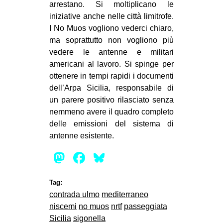
arrestano. Si moltiplicano le
iniziative anche nelle città limitrofe.
I No Muos vogliono vederci chiaro,
ma soprattutto non vogliono più
vedere le antenne e militari
americani al lavoro. Si spinge per
ottenere in tempi rapidi i documenti
dell’Arpa Sicilia, responsabile di
un parere positivo rilasciato senza
nemmeno avere il quadro completo
delle emissioni del sistema di
antenne esistente.
Mastodon
Facebook
Bluesky
Tag:
contrada ulmo
mediterraneo
niscemi
no muos
nrtf
passeggiata
Sicilia
sigonella