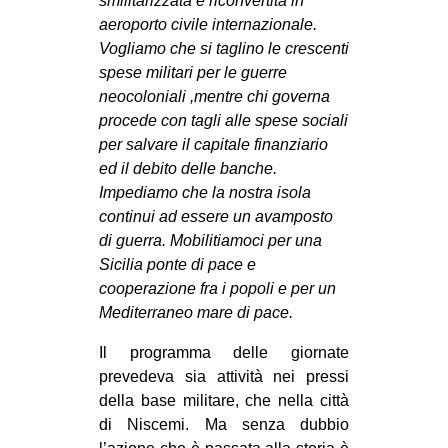
smilitarizzata e riconvertita in
aeroporto civile internazionale.
Vogliamo che si taglino le crescenti
spese militari per le guerre
neocoloniali ,mentre chi governa
procede con tagli alle spese sociali
per salvare il capitale finanziario
ed il debito delle banche.
Impediamo che la nostra isola
continui ad essere un avamposto
di guerra. Mobilitiamoci per una
Sicilia ponte di pace e
cooperazione fra i popoli e per un
Mediterraneo mare di pace.
Il programma delle giornate
prevedeva sia attività nei pressi
della base militare, che nella città
di Niscemi. Ma senza dubbio