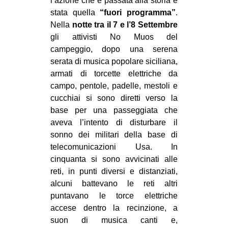
l’azione che è passata alla storia è
stata quella
“fuori programma”
.
Nella
notte tra il 7 e l’8 Settembre
gli attivisti No Muos del
campeggio, dopo una serena
serata di musica popolare siciliana,
armati di torcette elettriche da
campo, pentole, padelle, mestoli e
cucchiai si sono diretti verso la
base per una passeggiata che
aveva l’intento di disturbare il
sonno dei militari della base di
telecomunicazioni Usa. In
cinquanta si sono avvicinati alle
reti, in punti diversi e distanziati,
alcuni battevano le reti altri
puntavano le torce elettriche
accese dentro la recinzione, a
suon di musica canti e,