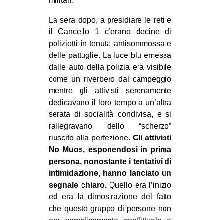
militari.
La sera dopo, a presidiare le reti e
il Cancello 1 c’erano decine di
poliziotti in tenuta antisommossa e
delle pattuglie. La luce blu emessa
dalle auto della polizia era visibile
come un riverbero dal campeggio
mentre gli attivisti serenamente
dedicavano il loro tempo a un’altra
serata di socialità condivisa, e si
rallegravano dello “scherzo”
riuscito alla perfezione.
Gli attivisti
No Muos, esponendosi in prima
persona, nonostante i tentativi di
intimidazione, hanno lanciato un
segnale chiaro.
Quello era l’inizio
ed era la dimostrazione del fatto
che questo gruppo di persone non