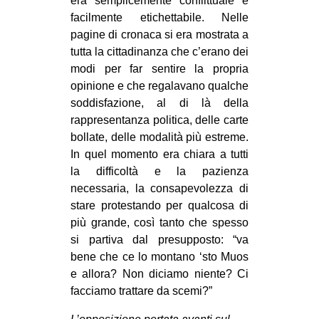
era semplicemente conflittuale e
facilmente etichettabile. Nelle
pagine di cronaca si era mostrata a
tutta la cittadinanza che c’erano dei
modi per far sentire la propria
opinione e che regalavano qualche
soddisfazione, al di là della
rappresentanza politica, delle carte
bollate, delle modalità più estreme.
In quel momento era chiara a tutti
la difficoltà e la pazienza
necessaria, la consapevolezza di
stare protestando per qualcosa di
più grande, così tanto che spesso
si partiva dal presupposto: “va
bene che ce lo montano ‘sto Muos
e allora? Non diciamo niente? Ci
facciamo trattare da scemi?”