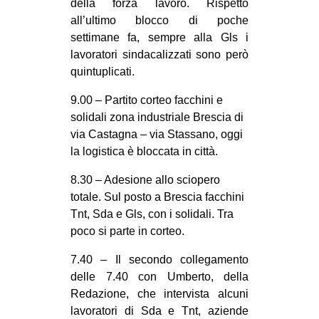
della forza lavoro. Rispetto
all’ultimo blocco di poche
settimane fa, sempre alla Gls i
lavoratori sindacalizzati sono però
quintuplicati.
9.00 – Partito corteo facchini e
solidali zona industriale Brescia di
via Castagna – via Stassano, oggi
la logistica è bloccata in città.
8.30 – Adesione allo sciopero
totale. Sul posto a Brescia facchini
Tnt, Sda e Gls, con i solidali. Tra
poco si parte in corteo.
7.40 – Il secondo collegamento
delle 7.40 con Umberto, della
Redazione, che intervista alcuni
lavoratori di Sda e Tnt, aziende