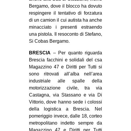
Bergamo, dove il blocco ha dovuto
respingere il tentativo di forzatura
di un camion il cui autista ha anche
minacciato i presenti estraendo
una pistola. Il resoconto di Stefano,
Si Cobas Bergamo.
BRESCIA
– Per quanto riguarda
Brescia facchini e solidali del csa
Magazzino 47 e Diritti per Tutti si
sono ritrovati all’alba nell’area
industriale alle spalle della
motorizzazione civile, tra via
Castagna, via Stassano e via Di
Vittorio, dove hanno sede i colossi
della logistica a Brescia. Nel
pomeriggio invece, dalle 18, corteo
metropolitano indetto sempre da
Magazzino 47 e Diritti per Tutti