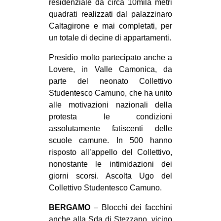
residenziale da circa 10mila metri
quadrati realizzati dal palazzinaro
Caltagirone e mai completati, per
un totale di decine di appartamenti.
Presidio molto partecipato anche a
Lovere, in Valle Camonica, da
parte del neonato Collettivo
Studentesco Camuno, che ha unito
alle motivazioni nazionali della
protesta le condizioni
assolutamente fatiscenti delle
scuole camune. In 500 hanno
risposto all’appello del Collettivo,
nonostante le intimidazioni dei
giorni scorsi. Ascolta Ugo del
Collettivo Studentesco Camuno.
BERGAMO
– Blocchi dei facchini
anche alla Sda di Stezzano, vicino