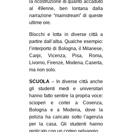
la ricostruzione di quanto accaduto
al 49enne, ben lontana dalla
narrazione “mainstream” di queste
ultime ore.
Blocchi e lotta in diverse città a
partire dall’alba. Qualche esempio:
l’interporto di Bologna, il Milanese,
Carpi, Vicenza, Pisa, Roma,
Livorno, Firenze, Modena, Caserta,
ma non solo.
SCUOLA
– In diverse città anche
gli studenti medi e universitari
hanno fatto sentire la propria voce:
scioperi e cortei a Cosenza,
Bologna e a Modena, dove la
polizia ha caricato sotto l’agenzia
per la casa. Gli studenti hanno
replicato con un corteo selvaggio.