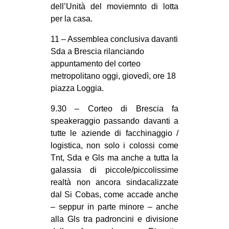
dell’Unità del moviemnto di lotta
per la casa.
11 – Assemblea conclusiva davanti
Sda a Brescia rilanciando
appuntamento del corteo
metropolitano oggi, giovedì, ore 18
piazza Loggia.
9.30 – Corteo di Brescia fa
speakeraggio passando davanti a
tutte le aziende di facchinaggio /
logistica, non solo i colossi come
Tnt, Sda e Gls ma anche a tutta la
galassia di piccole/piccolissime
realtà non ancora sindacalizzate
dal Si Cobas, come accade anche
– seppur in parte minore – anche
alla Gls tra padroncini e divisione