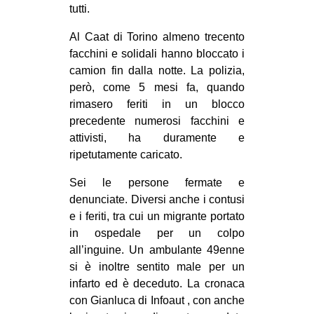
tutti.
Al Caat di Torino almeno trecento
facchini e solidali hanno bloccato i
camion fin dalla notte. La polizia,
però, come 5 mesi fa, quando
rimasero feriti in un blocco
precedente numerosi facchini e
attivisti, ha duramente e
ripetutamente caricato.
Sei le persone fermate e
denunciate. Diversi anche i contusi
e i feriti, tra cui un migrante portato
in ospedale per un colpo
all’inguine. Un ambulante 49enne
si è inoltre sentito male per un
infarto ed è deceduto. La cronaca
con Gianluca di Infoaut , con anche