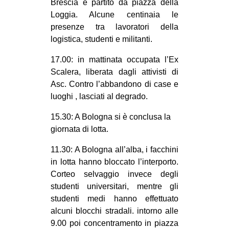
Brescia è partito da piazza della
Loggia. Alcune centinaia le
presenze tra lavoratori della
logistica, studenti e militanti.
17.00: in mattinata occupata l’Ex
Scalera, liberata dagli attivisti di
Asc. Contro l’abbandono di case e
luoghi , lasciati al degrado.
15.30: A Bologna si è conclusa la
giornata di lotta.
11.30: A Bologna all’alba, i facchini
in lotta hanno bloccato l’interporto.
Corteo selvaggio invece degli
studenti universitari, mentre gli
studenti medi hanno effettuato
alcuni blocchi stradali. intorno alle
9.00 poi concentramento in piazza