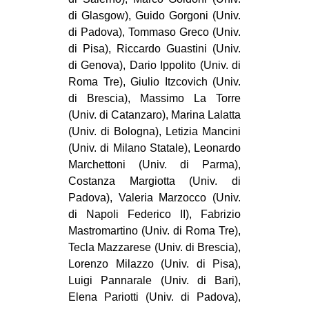
di Glasgow), Guido Gorgoni (Univ.
di Padova), Tommaso Greco (Univ.
di Pisa), Riccardo Guastini (Univ.
di Genova), Dario Ippolito (Univ. di
Roma Tre), Giulio Itzcovich (Univ.
di Brescia), Massimo La Torre
(Univ. di Catanzaro), Marina Lalatta
(Univ. di Bologna), Letizia Mancini
(Univ. di Milano Statale), Leonardo
Marchettoni (Univ. di Parma),
Costanza Margiotta (Univ. di
Padova), Valeria Marzocco (Univ.
di Napoli Federico II), Fabrizio
Mastromartino (Univ. di Roma Tre),
Tecla Mazzarese (Univ. di Brescia),
Lorenzo Milazzo (Univ. di Pisa),
Luigi Pannarale (Univ. di Bari),
Elena Pariotti (Univ. di Padova),