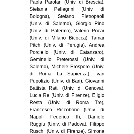
Paola Parolari (Univ. di Brescia),
Stefania Pellegrini (Univ. di
Bologna), Stefano Pietropaoli
(Univ. di Salerno), Giorgio Pino
(Univ. di Palermo), Valerio Pocar
(Univ. di Milano Bicocca), Tamar
Pitch (Univ. di Perugia), Andrea
Porciello (Univ. di Catanzaro),
Geminello Preterossi (Univ. di
Salerno), Michele Prospero (Univ.
di Roma La Sapienza), Ivan
Pupolizio (Univ. di Bari), Giovanni
Battista Ratti (Univ. di Genova),
Lucia Re (Univ. di Firenze), Eligio
Resta (Univ. di Roma Tre),
Francesco Riccobono (Univ. di
Napoli Federico II), Daniele
Ruggiu (Univ. di Padova), Filippo
Ruschi (Univ. di Firenze), Simona