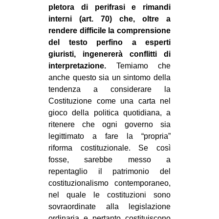
pletora di perifrasi e rimandi
interni (art. 70) che, oltre a
rendere difficile la comprensione
del testo perfino a esperti
giuristi, ingenererà conflitti di
interpretazione.
Temiamo che
anche questo sia un sintomo della
tendenza a considerare la
Costituzione come una carta nel
gioco della politica quotidiana, a
ritenere che ogni governo sia
legittimato a fare la “propria”
riforma costituzionale. Se così
fosse, sarebbe messo a
repentaglio il patrimonio del
costituzionalismo contemporaneo,
nel quale le costituzioni sono
sovraordinate alla legislazione
ordinaria e pertanto costituiscono