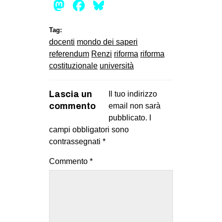
Mastodon
Facebook
Bluesky
Tag:
docenti
mondo dei saperi
referendum
Renzi
riforma
riforma
costituzionale
università
Lascia un
Il tuo indirizzo
commento
email non sarà
pubblicato.
I
campi obbligatori sono
contrassegnati
*
Commento
*