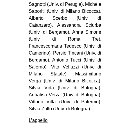
Sagnotti (Univ. di Perugia), Michele
Saporiti (Univ. di Milano Bicocca),
Alberto Scerbo (Univ. di
Catanzaro), Alessandra Sciurba
(Univ. di Bergamo), Anna Simone
(Univ. di Roma Tre),
Francescomaria Tedesco (Univ. di
Camerino), Persio Tincani (Univ. di
Bergamo), Antonio Tucci (Univ. di
Salerno), Vito Velluzzi (Univ. di
Milano Statale), Massimilano
Verga (Univ. di Milano Bicocca),
Silvia Vida (Univ. di Bologna),
Annalisa Verza (Univ. di Bologna),
Vittorio Villa (Univ. di Palermo),
Silvia Zullo (Univ. di Bologna).
L’appello