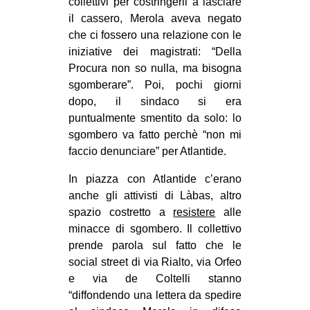
collettivi per costringerli a lasciare
il cassero, Merola aveva negato
che ci fossero una relazione con le
iniziative dei magistrati: “Della
Procura non so nulla, ma bisogna
sgomberare”. Poi, pochi giorni
dopo, il sindaco si era
puntualmente smentito da solo: lo
sgombero va fatto perchè “non mi
faccio
denunciare
” per Atlantide.
In piazza con Atlantide c’erano
anche gli attivisti di Làbas, altro
spazio costretto a
resistere
alle
minacce di sgombero. Il collettivo
prende parola sul fatto che le
social street di via Rialto, via Orfeo
e via de Coltelli stanno
“diffondendo una lettera da spedire