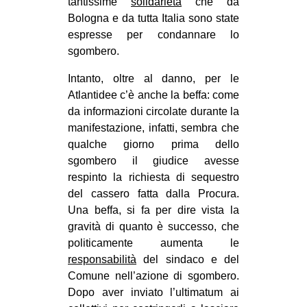
tantissime
solidarietà
che da
Bologna e da tutta Italia sono state
espresse per condannare lo
sgombero.
Intanto, oltre al danno, per le
Atlantidee c’è anche la beffa: come
da informazioni circolate durante la
manifestazione, infatti, sembra che
qualche giorno prima dello
sgombero il giudice avesse
respinto la richiesta di sequestro
del cassero fatta dalla Procura.
Una beffa, si fa per dire vista la
gravità di quanto è successo, che
politicamente aumenta le
responsabilità
del sindaco e del
Comune nell’azione di sgombero.
Dopo aver inviato l’ultimatum ai