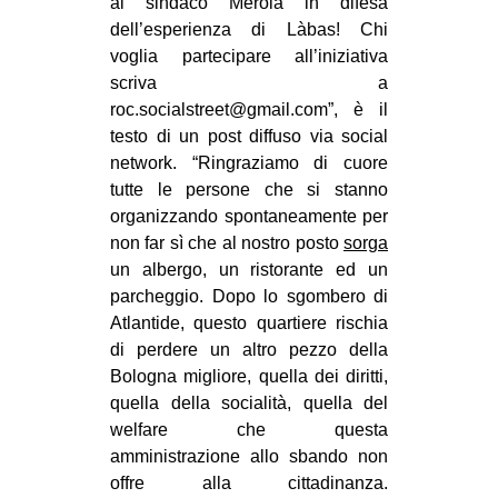
al sindaco Merola in difesa
dell’esperienza di Làbas! Chi
voglia partecipare all’iniziativa
scriva a
roc.socialstreet@gmail.com”, è il
testo di un post diffuso via social
network. “Ringraziamo di cuore
tutte le persone che si stanno
organizzando spontaneamente per
non far sì che al nostro posto
sorga
un albergo, un ristorante ed un
parcheggio. Dopo lo sgombero di
Atlantide, questo quartiere rischia
di perdere un altro pezzo della
Bologna migliore, quella dei diritti,
quella della socialità, quella del
welfare che questa
amministrazione allo sbando non
offre alla cittadinanza.