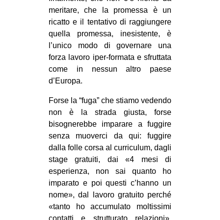
meritare, che la promessa è un
ricatto e il tentativo di raggiungere
quella promessa, inesistente, è
l’unico modo di governare una
forza lavoro iper-formata e sfruttata
come in nessun altro paese
d’Europa.
Forse la “fuga” che stiamo vedendo
non è la strada giusta, forse
bisognerebbe imparare a fuggire
senza muoverci da qui: fuggire
dalla folle corsa al curriculum, dagli
stage gratuiti, dai «4 mesi di
esperienza, non sai quanto ho
imparato e poi questi c’hanno un
nome», dal lavoro gratuito perché
«tanto ho accumulato moltissimi
contatti e strutturato relazioni»,