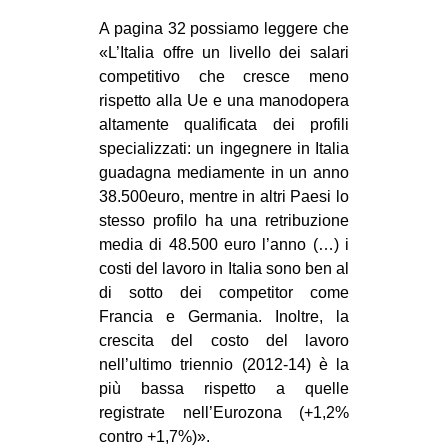
A pagina 32 possiamo leggere che
«L’Italia offre un livello dei salari
competitivo che cresce meno
rispetto alla Ue e una manodopera
altamente qualificata dei profili
specializzati: un ingegnere in Italia
guadagna mediamente in un anno
38.500euro, mentre in altri Paesi lo
stesso profilo ha una retribuzione
media di 48.500 euro l’anno (…) i
costi del lavoro in Italia sono ben al
di sotto dei competitor come
Francia e Germania. Inoltre, la
crescita del costo del lavoro
nell’ultimo triennio (2012-14) è la
più bassa rispetto a quelle
registrate nell’Eurozona (+1,2%
contro +1,7%)».