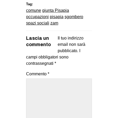
Tag:
comune
giunta Pisapia
occupazioni
pisapia
sgombero
spazi sociali
zam
Lascia un
Il tuo indirizzo
commento
email non sarà
pubblicato.
I
campi obbligatori sono
contrassegnati
*
Commento
*