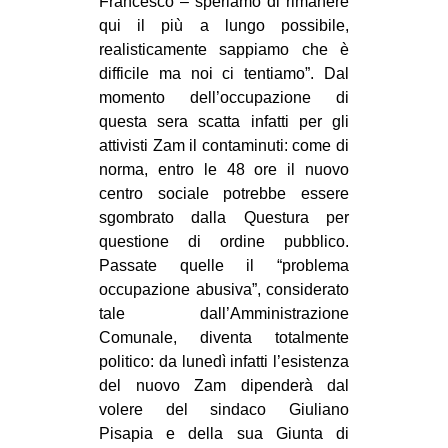
Francesco – speriamo di rimanere
qui il più a lungo possibile,
realisticamente sappiamo che è
difficile ma noi ci tentiamo”. Dal
momento dell’occupazione di
questa sera scatta infatti per gli
attivisti Zam il contaminuti: come di
norma, entro le 48 ore il nuovo
centro sociale potrebbe essere
sgombrato dalla Questura per
questione di ordine pubblico.
Passate quelle il “problema
occupazione abusiva”, considerato
tale dall’Amministrazione
Comunale, diventa totalmente
politico: da lunedì infatti l’esistenza
del nuovo Zam dipenderà dal
volere del sindaco Giuliano
Pisapia e della sua Giunta di