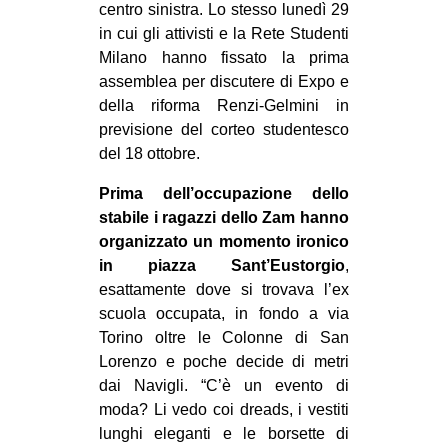
centro sinistra. Lo stesso lunedì 29
in cui gli attivisti e la Rete Studenti
Milano hanno fissato la prima
assemblea per discutere di Expo e
della riforma Renzi-Gelmini in
previsione del corteo studentesco
del 18 ottobre.
Prima dell’occupazione dello
stabile i ragazzi dello Zam hanno
organizzato un momento ironico
in piazza Sant’Eustorgio
,
esattamente dove si trovava l’ex
scuola occupata, in fondo a via
Torino oltre le Colonne di San
Lorenzo e poche decide di metri
dai Navigli. “C’è un evento di
moda? Li vedo coi dreads, i vestiti
lunghi eleganti e le borsette di