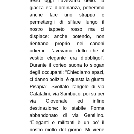
resto oggi l’avevamo detto: la
giacca era d’ordinanza, potremmo
anche fare uno strappo e
permettergli di sfilare lungo il
nostro tappeto rosso ma ci
dispiace: anche potendo, non
rientrano proprio nei canoni
odierni. L’avevamo detto che il
vestito elegante era d’obbligo!”.
Durante il corteo suona lo slogan
degli occupanti: “Chiediamo spazi,
ci danno polizia, è questa la giunta
Pisapia”. Svoltato l’angolo di via
Calatafini, via Sambuco, poi su per
via Giovenale ed infine
destinazione: lo stabile Forma
abbandonato di via Gentilino.
“Eleganti e militanti è un po’ il
nostro motto del giorno. Mi viene