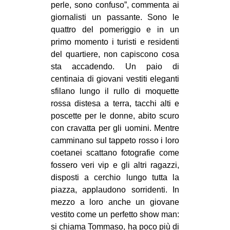
perle, sono confuso”, commenta ai
giornalisti un passante. Sono le
quattro del pomeriggio e in un
primo momento i turisti e residenti
del quartiere, non capiscono cosa
sta accadendo. Un paio di
centinaia di giovani vestiti eleganti
sfilano lungo il rullo di moquette
rossa distesa a terra, tacchi alti e
poscette per le donne, abito scuro
con cravatta per gli uomini. Mentre
camminano sul tappeto rosso i loro
coetanei scattano fotografie come
fossero veri vip e gli altri ragazzi,
disposti a cerchio lungo tutta la
piazza, applaudono sorridenti. In
mezzo a loro anche un giovane
vestito come un perfetto show man:
si chiama Tommaso, ha poco più di