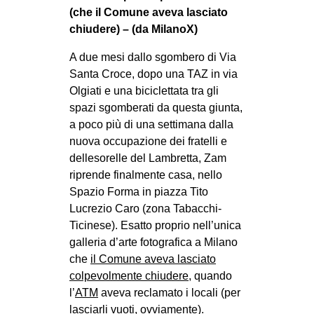
(che il Comune aveva lasciato
chiudere) – (da MilanoX)
A due mesi dallo sgombero di Via
Santa Croce, dopo una TAZ in via
Olgiati e una biciclettata tra gli
spazi sgomberati da questa giunta,
a poco più di una settimana dalla
nuova occupazione dei fratelli e
dellesorelle del Lambretta, Zam
riprende finalmente casa, nello
Spazio Forma in piazza Tito
Lucrezio Caro (zona Tabacchi-
Ticinese). Esatto proprio nell’unica
galleria d’arte fotografica a Milano
che
il Comune aveva lasciato
colpevolmente chiudere
, quando
l’
ATM
aveva reclamato i locali (per
lasciarli vuoti, ovviamente).