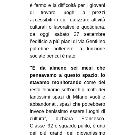
è fermo e la difficoltà per i giovani
di trovare luoghi a prezzi
accessibili in cui realizzare attività
culturali o lavorative è quotidiana,
da oggi sabato 27 settembre
l’edificio a più piani di via Gentilino
potrebbe riottenere la funzione
sociale per cui è nato.
“È da almeno sei mesi che
pensavamo a questo spazio, lo
stavamo monitorando
come del
resto teniamo sott’occhio molti dei
tantissimi spazi di Milano vuoti e
abbandonati, spazi che potrebbero
invece benissimo essere luoghi di
cultura”, dichiara Francesco.
Classe ’92 e sguardo pulito, è uno
dei più grandi del giovanissimo