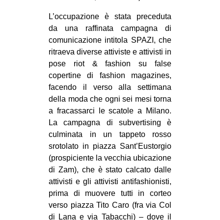
L’occupazione è stata preceduta
da una raffinata campagna di
comunicazione intitola SPAZI, che
ritraeva diverse attiviste e attivisti in
pose riot & fashion su false
copertine di fashion magazines,
facendo il verso alla settimana
della moda che ogni sei mesi torna
a fracassarci le scatole a Milano.
La campagna di subvertising è
culminata in un tappeto rosso
srotolato in piazza Sant’Eustorgio
(prospiciente la vecchia ubicazione
di Zam), che è stato calcato dalle
attivisti e gli attivisti antifashionisti,
prima di muovere tutti in corteo
verso piazza Tito Caro (fra via Col
di Lana e via Tabacchi) – dove il