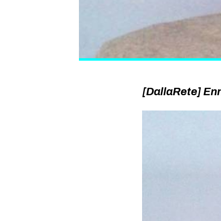
[DallaRete] Enn