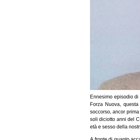
Ennesimo episodio di vi
Forza Nuova, questa v
soccorso, ancor prima d
soli diciotto anni del
età e sesso della nost
A fronte di quanto acca