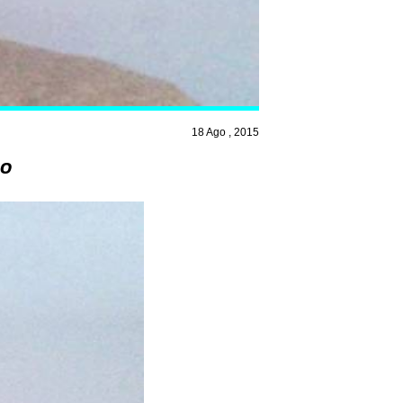
18 Ago , 2015
so