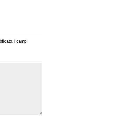
blicato.
I campi