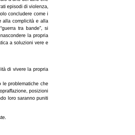
ati episodi di violenza,
 solo concludere come i
 alla complicità e alla
 “guerra tra bande”, si
i nascondere la propria
tica a soluzioni vere e
lità di vivere la propria
o le problematiche che
praffazione, posizioni
ndo loro saranno puniti
te.