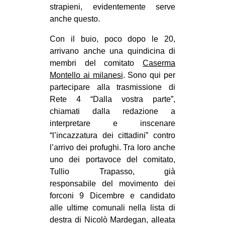
strapieni, evidentemente serve
anche questo.
Con il buio, poco dopo le 20,
arrivano anche una quindicina di
membri del comitato
Caserma
Montello
a
i
milanesi
. Sono qui per
partecipare alla trasmissione di
Rete 4 “Dalla vostra parte”,
chiamati dalla redazione a
interpretare e inscenare
“l’incazzatura dei cittadini” contro
l’arrivo dei profughi. Tra loro anche
uno dei portavoce del comitato,
Tullio Trapasso, già
responsabile del movimento dei
forconi 9 Dicembre e candidato
alle ultime comunali nella lista di
destra di Nicolò Mardegan, alleata