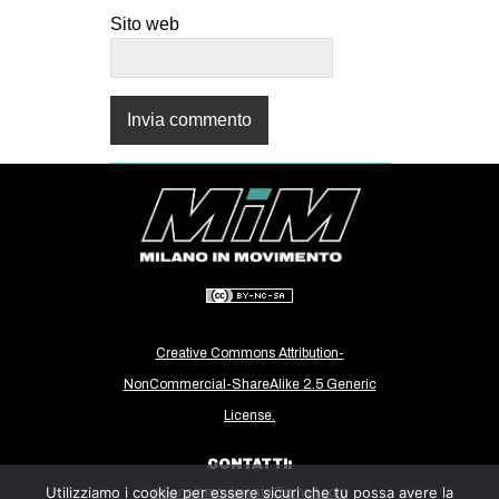
Sito web
Creative Commons Attribution-
NonCommercial-ShareAlike 2.5 Generic
License.
CONTATTI:
Utilizziamo i cookie per essere sicuri che tu possa avere la
milanoinmovimento@gmail.com