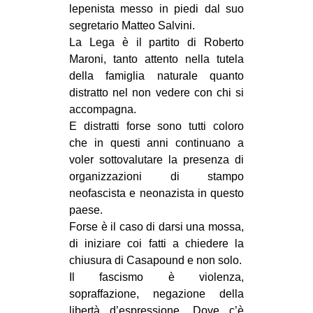
lepenista messo in piedi dal suo
segretario Matteo Salvini.
La Lega è il partito di Roberto
Maroni, tanto attento nella tutela
della famiglia naturale quanto
distratto nel non vedere con chi si
accompagna.
E distratti forse sono tutti coloro
che in questi anni continuano a
voler sottovalutare la presenza di
organizzazioni di stampo
neofascista e neonazista in questo
paese.
Forse è il caso di darsi una mossa,
di iniziare coi fatti a chiedere la
chiusura di Casapound e non solo.
Il fascismo è violenza,
sopraffazione, negazione della
libertà d’espressione. Dove c’è