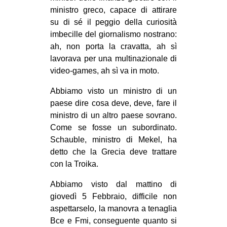
ministro greco, capace di attirare
EVENTI
su di sé il peggio della curiosità
imbecille del giornalismo nostrano:
in
ah, non porta la cravatta, ah sì
lavorava per una multinazionale di
Fb
video-games, ah sì va in moto.
tw
Abbiamo visto un ministro di un
paese dire cosa deve, deve, fare il
bsky
ministro di un altro paese sovrano.
ms
Come se fosse un subordinato.
Schauble, ministro di Mekel, ha
SEARCH
detto che la Grecia deve trattare
con la Troika.
Abbiamo visto dal mattino di
giovedì 5 Febbraio, difficile non
aspettarselo, la manovra a tenaglia
Bce e Fmi, conseguente quanto si