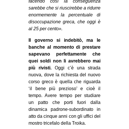
facendo così la conseguenza
sarebbe che si riuscirebbe a ridurre
enormemente la percentuale di
disoccupazione greca, che oggi è
al 25 per cento».
Il governo si indebitò, ma le
banche al momento di prestare
sapevano perfettamente che
quei soldi non li avrebbero mai
più rivisti.
Oggi c’è una strada
nuova, dove la richiesta del nuovo
corso greco è quella che riguarda
‘il bene più prezioso’ e cioè il
tempo. Avere tempo per studiare
un patto che porti fuori dalla
dinamica padrone-subordinato in
atto da cinque anni con gli uffici del
mostro tricefalo della Troika.