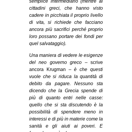
semplice intermediario (mentre ai
cittadini greci, che hanno visto
cadere in picchiata il proprio livello
di vita, si richiede che facciano
ancora più sacrifici perché proprio
loro possano portare dei fondi per
quel salvataggio).
Una maniera di vedere le esigenze
del neo governo greco –
scrive
ancora Krugman
– è che questi
vuole che si riduca la quantità di
debito da pagare. Nessuno sta
dicendo che la Grecia spende di
più di quanto entri nelle casse:
quello che si sta discutendo è la
possibilità di spendere meno in
interessi e di più in materie come la
sanità e gli aiuti ai poveri. E