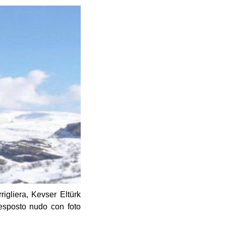
rigliera, Kevser Eltürk
 esposto nudo con foto