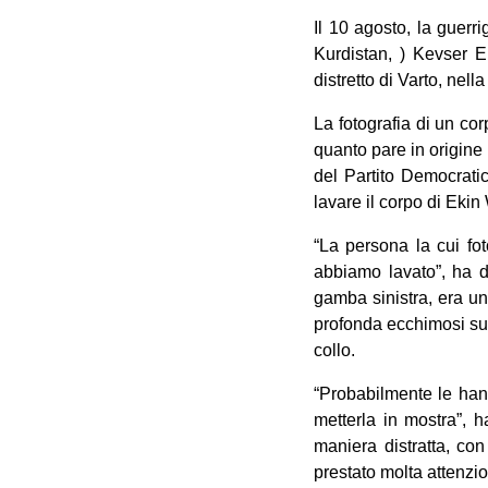
Il 10 agosto, la guerr
Kurdistan, ) Kevser E
distretto di Varto, nell
La fotografia di un cor
quanto pare in origine 
del Partito Democratic
lavare il corpo di Eki
“La persona la cui fot
abbiamo lavato”, ha de
gamba sinistra, era una
profonda ecchimosi sul
collo.
“Probabilmente le hann
metterla in mostra”, 
maniera distratta, co
prestato molta attenzio