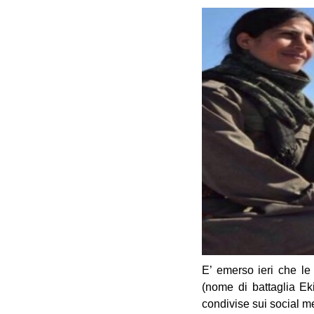
E’ emerso ieri che le 
(nome di battaglia Ek
condivise sui social m