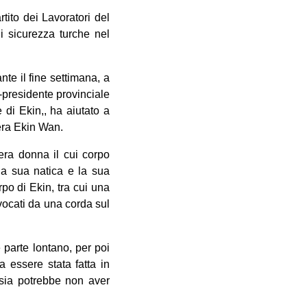
tito dei Lavoratori del
i sicurezza turche nel
nte il fine settimana, a
o-presidente provinciale
 di Ekin,, ha aiutato a
 era Ekin Wan.
iera donna il cui corpo
 la sua natica e la sua
rpo di Ekin, tra cui una
vocati da una corda sul
 parte lontano, per poi
 essere stata fatta in
psia potrebbe non aver