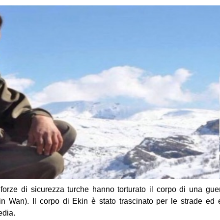
forze di sicurezza turche hanno torturato il corpo di una guer
in Wan). Il corpo di Ekin è stato trascinato per le strade ed
edia.