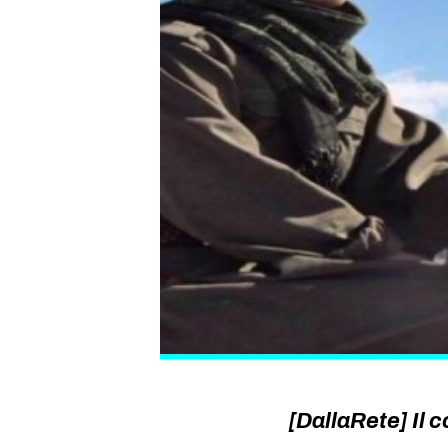
[DallaRete] Il c