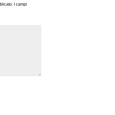
blicato.
I campi