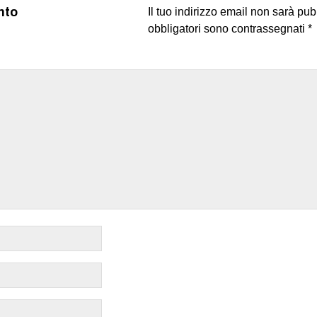
nto
Il tuo indirizzo email non sarà pub
obbligatori sono contrassegnati
*