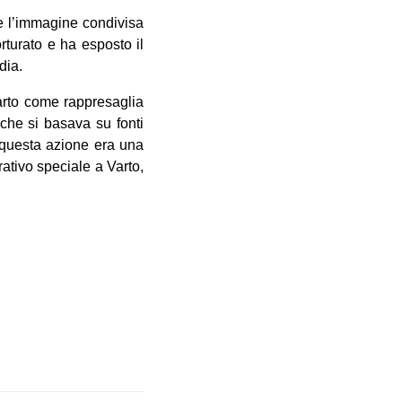
he l’immagine condivisa
rturato e ha esposto il
dia.
 Varto come rappresaglia
 che si basava su fonti
e questa azione era una
rativo speciale a Varto,