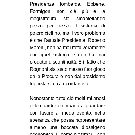
Presidenza lombarda. Ebbene,
Formigoni non c’è più e la
magistratura sta smantellando
pezzo per pezzo il sistema di
potere ciellino, ma il vero problema
è che l’attuale Presidente, Roberto
Maroni, non ha mai rotto veramente
con quel sistema e non ha mai
prodotto discontinuità. E il fatto che
Rognoni sia stato messo fuorigioco
dalla Procura e non dal presidente
leghista sta lì a ricordarcelo.
Nonostante tutto ciò molti milanesi
e lombardi continuano a guardare
con favore al mega evento, nella
speranza che possa rappresentare
almeno una boccata d’ossigeno
economica. E come biasimarli, con