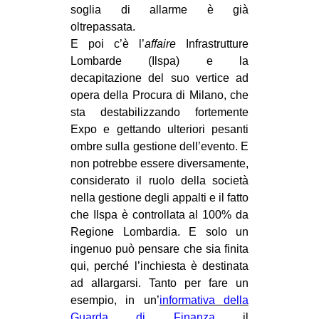
soglia di allarme è già
oltrepassata.
E poi c’è l’
affaire
Infrastrutture
Lombarde (Ilspa) e la
decapitazione del suo vertice ad
opera della Procura di Milano, che
sta destabilizzando fortemente
Expo e gettando ulteriori pesanti
ombre sulla gestione dell’evento. E
non potrebbe essere diversamente,
considerato il ruolo della società
nella gestione degli appalti e il fatto
che Ilspa è controllata al 100% da
Regione Lombardia. E solo un
ingenuo può pensare che sia finita
qui, perché l’inchiesta è destinata
ad allargarsi. Tanto per fare un
esempio, in un’
informativa della
Guarda di Finanza
il