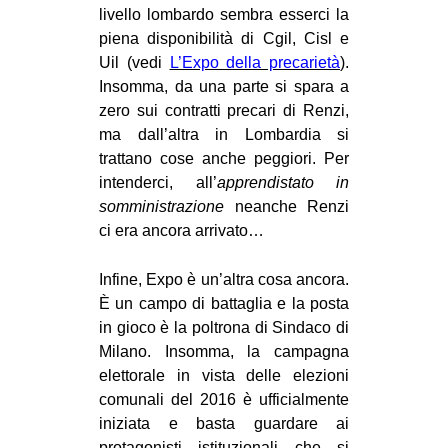
livello lombardo sembra esserci la
piena disponibilità di Cgil, Cisl e
Uil (vedi
L’Expo della precarietà
).
Insomma, da una parte si spara a
zero sui contratti precari di Renzi,
ma dall’altra in Lombardia si
trattano cose anche peggiori. Per
intenderci, all’
apprendistato in
somministrazione
neanche Renzi
ci era ancora arrivato…
Infine, Expo è un’altra cosa ancora.
È un campo di battaglia e la posta
in gioco è la poltrona di Sindaco di
Milano. Insomma, la campagna
elettorale in vista delle elezioni
comunali del 2016 è ufficialmente
iniziata e basta guardare ai
protagonisti istituzionali che si