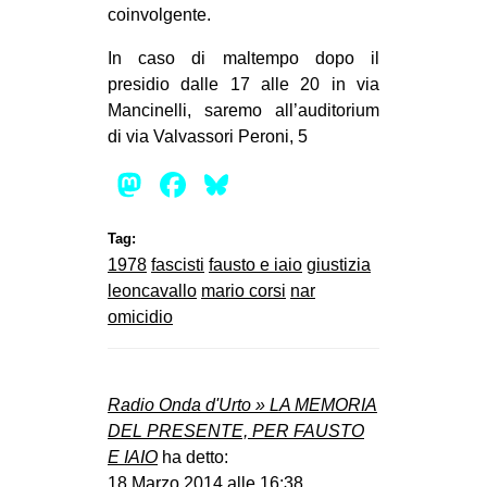
coinvolgente.
In caso di maltempo dopo il
presidio dalle 17 alle 20 in via
Mancinelli, saremo all’auditorium
di via Valvassori Peroni, 5
Mastodon
Facebook
Bluesky
Tag:
1978
fascisti
fausto e iaio
giustizia
leoncavallo
mario corsi
nar
omicidio
Radio Onda d'Urto » LA MEMORIA
DEL PRESENTE, PER FAUSTO
E IAIO
ha detto:
18 Marzo 2014 alle 16:38