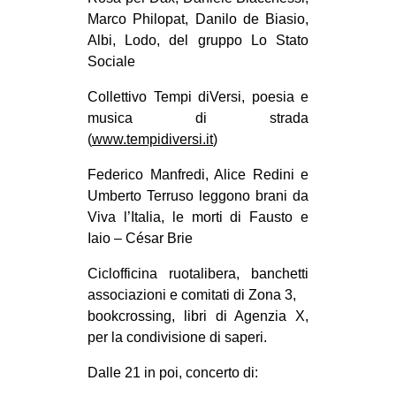
Marco Philopat, Danilo de Biasio,
Albi, Lodo, del gruppo Lo Stato
Sociale
Collettivo Tempi diVersi, poesia e
musica di strada
(
www.tempidiversi.it
)
Federico Manfredi, Alice Redini e
Umberto Terruso leggono brani da
Viva l’Italia, le morti di Fausto e
Iaio – César Brie
Ciclofficina ruotalibera, banchetti
associazioni e comitati di Zona 3,
bookcrossing, libri di Agenzia X,
per la condivisione di saperi.
Dalle 21 in poi, concerto di: