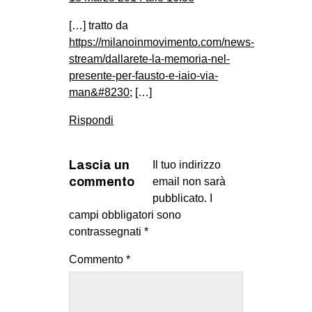
[…] tratto da
https://milanoinmovimento.com/news-
stream/dallarete-la-memoria-nel-
presente-per-fausto-e-iaio-via-
man&#8230
; […]
Rispondi
Lascia un
Il tuo indirizzo
commento
email non sarà
pubblicato.
I
campi obbligatori sono
contrassegnati
*
Commento
*