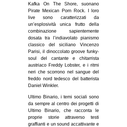
Kafka On The Shore, suonano
Pirate Mexican Porn Rock. I loro
live sono caratterizzati da
un’esplosività unica frutto della
combinazione sapientemente
dosata tra l’indiavolato pianismo
classico del siciliano Vincenzo
Parisi, il dinoccolato groove funky-
soul del cantante e chitarrista
austriaco Freddy Lobster, e i ritmi
neri che scorrono nel sangue del
freddo nord tedesco del batterista
Daniel Winkler.
Ultimo Binario, i temi sociali sono
da sempre al centro dei progetti di
Ultimo Binario, che racconta le
proprie storie attraverso testi
graffianti e un sound accattivante e