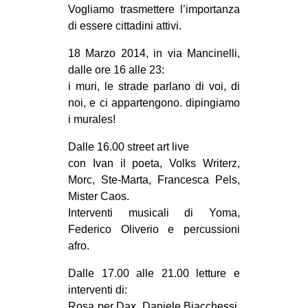
Vogliamo trasmettere l’importanza
di essere cittadini attivi.
18 Marzo 2014, in via Mancinelli,
dalle ore 16 alle 23:
i muri, le strade parlano di voi, di
noi, e ci appartengono. dipingiamo
i murales!
Dalle 16.00 street art live
con Ivan il poeta, Volks Writerz,
Morc, Ste-Marta, Francesca Pels,
Mister Caos.
Interventi musicali di Yoma,
Federico Oliverio e percussioni
afro.
Dalle 17.00 alle 21.00 letture e
interventi di:
Rosa per Dax, Daniele Biacchessi,