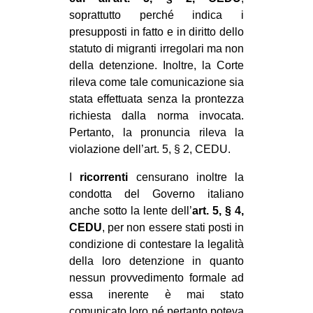
soprattutto perché indica i
presupposti in fatto e in diritto dello
statuto di migranti irregolari ma non
della detenzione. Inoltre, la Corte
rileva come tale comunicazione sia
stata effettuata senza la prontezza
richiesta dalla norma invocata.
Pertanto, la pronuncia rileva la
violazione dell’art. 5, § 2, CEDU.
I
ricorrenti
censurano inoltre la
condotta del Governo italiano
anche sotto la lente dell’
art. 5, § 4,
CEDU
, per non essere stati posti in
condizione di contestare la legalità
della loro detenzione in quanto
nessun provvedimento formale ad
essa inerente è mai stato
comunicato loro né pertanto poteva