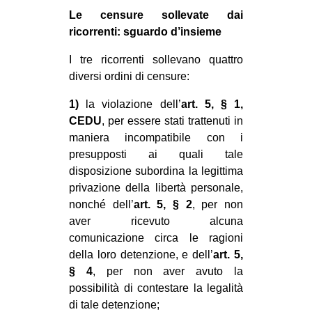
Le censure sollevate dai
ricorrenti: sguardo d’insieme
I tre ricorrenti sollevano quattro
diversi ordini di censure:
1)
la violazione dell’
art. 5, § 1,
CEDU
, per essere stati trattenuti in
maniera incompatibile con i
presupposti ai quali tale
disposizione subordina la legittima
privazione della libertà personale,
nonché dell’
art. 5, § 2
, per non
aver ricevuto alcuna
comunicazione circa le ragioni
della loro detenzione, e dell’
art. 5,
§ 4
, per non aver avuto la
possibilità di contestare la legalità
di tale detenzione;