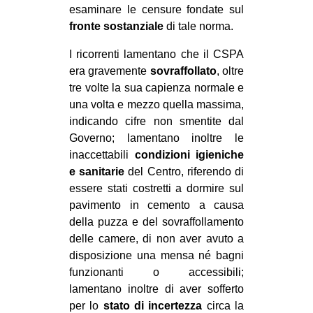
esaminare le censure fondate sul
fronte sostanziale
di tale norma.
I ricorrenti lamentano che il CSPA
era gravemente
sovraffollato
, oltre
tre volte la sua capienza normale e
una volta e mezzo quella massima,
indicando cifre non smentite dal
Governo; lamentano inoltre le
inaccettabili
condizioni igieniche
e sanitarie
del Centro, riferendo di
essere stati costretti a dormire sul
pavimento in cemento a causa
della puzza e del sovraffollamento
delle camere, di non aver avuto a
disposizione una mensa né bagni
funzionanti o accessibili;
lamentano inoltre di aver sofferto
per lo
stato di incertezza
circa la