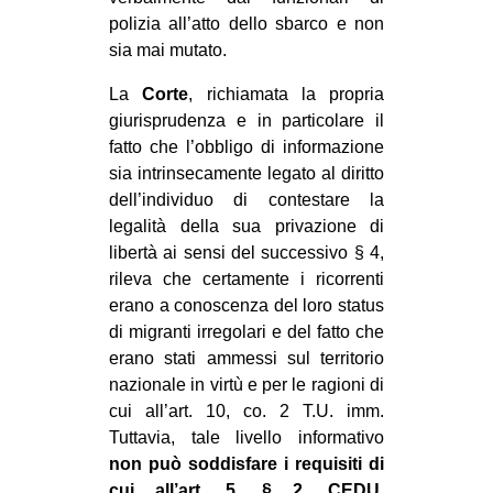
polizia all’atto dello sbarco e non
sia mai mutato.
La
Corte
, richiamata la propria
giurisprudenza e in particolare il
fatto che l’obbligo di informazione
sia intrinsecamente legato al diritto
dell’individuo di contestare la
legalità della sua privazione di
libertà ai sensi del successivo § 4,
rileva che certamente i ricorrenti
erano a conoscenza del loro status
di migranti irregolari e del fatto che
erano stati ammessi sul territorio
nazionale in virtù e per le ragioni di
cui all’art. 10, co. 2 T.U. imm.
Tuttavia, tale livello informativo
non può soddisfare i requisiti di
cui all’art. 5, § 2, CEDU
,