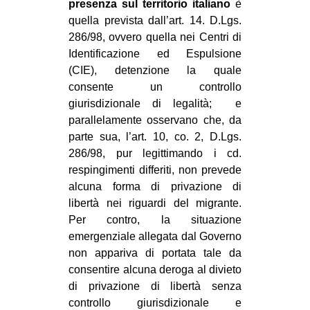
presenza sul territorio italiano
è
quella prevista dall’art. 14. D.Lgs.
286/98, ovvero quella nei Centri di
Identificazione ed Espulsione
(CIE), detenzione la quale
consente un controllo
giurisdizionale di legalità; e
parallelamente osservano che, da
parte sua, l’art. 10, co. 2, D.Lgs.
286/98, pur legittimando i cd.
respingimenti differiti, non prevede
alcuna forma di privazione di
libertà nei riguardi del migrante.
Per contro, la situazione
emergenziale allegata dal Governo
non appariva di portata tale da
consentire alcuna deroga al divieto
di privazione di libertà senza
controllo giurisdizionale e