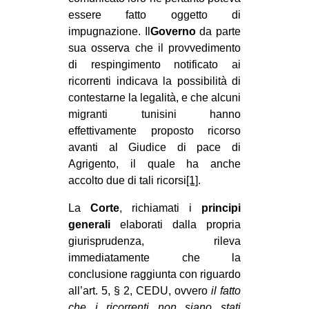
essere fatto oggetto di
impugnazione. Il
Governo
da parte
sua osserva che il provvedimento
di respingimento notificato ai
ricorrenti indicava la possibilità di
contestarne la legalità, e che alcuni
migranti tunisini hanno
effettivamente proposto ricorso
avanti al Giudice di pace di
Agrigento, il quale ha anche
accolto due di tali ricorsi
[1]
.
La
Corte
, richiamati i
principi
generali
elaborati dalla propria
giurisprudenza, rileva
immediatamente che la
conclusione raggiunta con riguardo
all’art. 5, § 2, CEDU, ovvero
il fatto
che i ricorrenti non siano stati