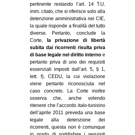
pertinente restando l’art. 14 T.U.
imm. citato, che si riferisce solo alla
detenzione amministrativa nei CIE,
la quale risponde a finalità del tutto
diverse. Pertanto, conclude la
Corte,
la privazione di libertà
subita dai ricorrenti risulta priva
di base legale nel diritto interno
e
pertanto priva di uno dei requisiti
essenziali imposti dall’art. 5, § 1,
lett. f), CEDU, la cui violazione
viene pertanto riconosciuta nel
caso concreto. La Corte inoltre
osserva che, anche volendo
ritenere che l’accordo italo-tunisino
dell’aprile 2011 preveda una base
legale alla detenzione dei
ricorrenti, questa non è comunque
in grado di soddisfare i requisiti