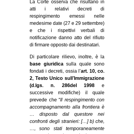
La Corte osserva che risultano in
atti i relativi decreti di
respingimento emessi nelle
medesime date (27 e 29 settembre)
e che i rispettivi verbali di
notificazione danno atto del rifiuto
di firmare opposto dai destinatari.
Di particolare rilievo, inoltre, è la
base giuridica
sulla quale sono
fondati i decreti, ossia l’
art. 10, co.
2, Testo Unico sull’Immigrazione
(d.lgs. n. 286del 1998
e
successive modifiche) il quale
prevede che “
Il respingimento con
accompagnamento alla frontiera è
… disposto dal questore nei
confronti degli stranieri: […] b) che,
…, sono stati temporaneamente