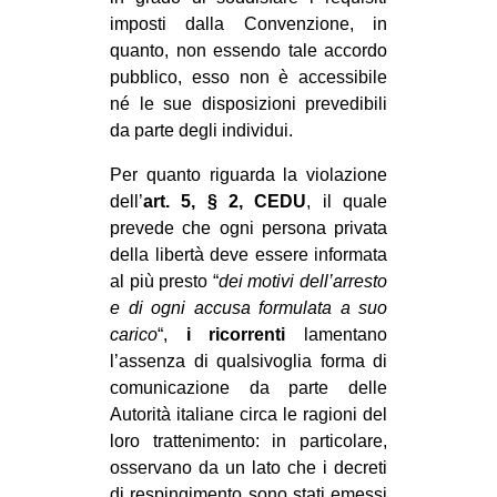
imposti dalla Convenzione, in
quanto, non essendo tale accordo
pubblico, esso non è accessibile
né le sue disposizioni prevedibili
da parte degli individui.
Per quanto riguarda la violazione
dell’
art. 5, § 2, CEDU
, il quale
prevede che ogni persona privata
della libertà deve essere informata
al più presto “
dei motivi dell’arresto
e di ogni accusa formulata a suo
carico
“,
i ricorrenti
lamentano
l’assenza di qualsivoglia forma di
comunicazione da parte delle
Autorità italiane circa le ragioni del
loro trattenimento: in particolare,
osservano da un lato che i decreti
di respingimento sono stati emessi