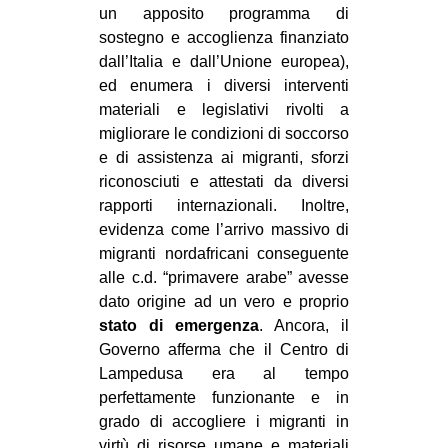
un apposito programma di
sostegno e accoglienza finanziato
dall’Italia e dall’Unione europea),
ed enumera i diversi interventi
materiali e legislativi rivolti a
migliorare le condizioni di soccorso
e di assistenza ai migranti, sforzi
riconosciuti e attestati da diversi
rapporti internazionali. Inoltre,
evidenza come l’arrivo massivo di
migranti nordafricani conseguente
alle c.d. “primavere arabe” avesse
dato origine ad un vero e proprio
stato di emergenza
. Ancora, il
Governo afferma che il Centro di
Lampedusa era al tempo
perfettamente funzionante e in
grado di accogliere i migranti in
virtù di risorse umane e materiali