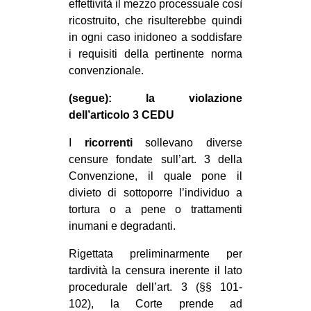
effettività il mezzo processuale così
ricostruito, che risulterebbe quindi
in ogni caso inidoneo a soddisfare
i requisiti della pertinente norma
convenzionale.
(segue): la violazione
dell’articolo 3 CEDU
I
ricorrenti
sollevano diverse
censure fondate sull’art. 3 della
Convenzione, il quale pone il
divieto di sottoporre l’individuo a
tortura o a pene o trattamenti
inumani e degradanti.
Rigettata preliminarmente per
tardività la censura inerente il lato
procedurale dell’art. 3 (§§ 101-
102), la Corte prende ad