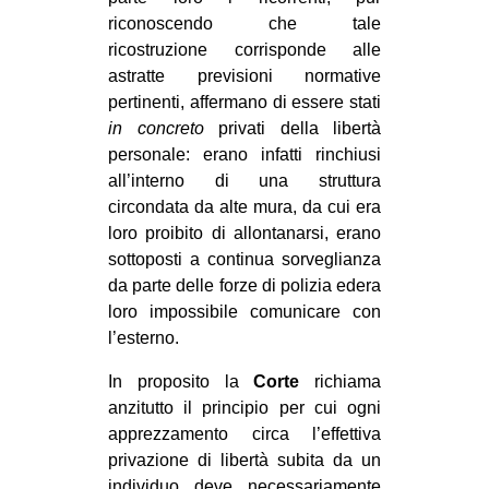
riconoscendo che tale
ricostruzione corrisponde alle
astratte previsioni normative
pertinenti, affermano di essere stati
in concreto
privati della libertà
personale: erano infatti rinchiusi
all’interno di una struttura
circondata da alte mura, da cui era
loro proibito di allontanarsi, erano
sottoposti a continua sorveglianza
da parte delle forze di polizia edera
loro impossibile comunicare con
l’esterno.
In proposito la
Corte
richiama
anzitutto il principio per cui ogni
apprezzamento circa l’effettiva
privazione di libertà subita da un
individuo deve necessariamente