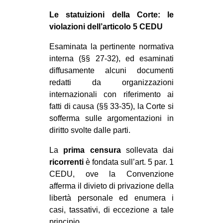
Le statuizioni della Corte: le
violazioni dell’articolo 5 CEDU
Esaminata la pertinente normativa
interna (§§ 27-32), ed esaminati
diffusamente alcuni documenti
redatti da organizzazioni
internazionali con riferimento ai
fatti di causa (§§ 33-35), la Corte si
sofferma sulle argomentazioni in
diritto svolte dalle parti.
La
prima censura
sollevata dai
ricorrenti
è fondata sull’art. 5 par. 1
CEDU, ove la Convenzione
afferma il divieto di privazione della
libertà personale ed enumera i
casi, tassativi, di eccezione a tale
principio.