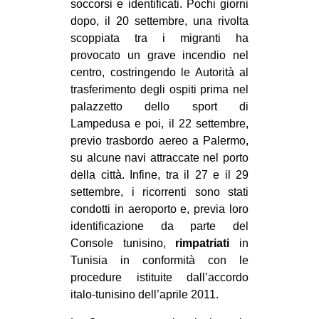
soccorsi e identificati. Pochi giorni
dopo, il 20 settembre, una rivolta
scoppiata tra i migranti ha
provocato un grave incendio nel
centro, costringendo le Autorità al
trasferimento degli ospiti prima nel
palazzetto dello sport di
Lampedusa e poi, il 22 settembre,
previo trasbordo aereo a Palermo,
su alcune navi attraccate nel porto
della città. Infine, tra il 27 e il 29
settembre, i ricorrenti sono stati
condotti in aeroporto e, previa loro
identificazione da parte del
Console tunisino,
rimpatriati
in
Tunisia in conformità con le
procedure istituite dall’accordo
italo-tunisino dell’aprile 2011.