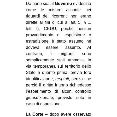
Da parte sua, il
Governo
evidenzia
come le misure assunte nei
riguardi dei ricorrenti non erano
dirette ai fini di cui all’art. 5, § 1,
lett. f), CEDU, poiché nessun
provvedimento di espulsione o
estradizione è stato assunto né
doveva essere assunto. Al
contrario, i migranti sono
semplicemente stati ammessi in
via temporanea sul territorio dello
Stato e quanto prima, previa loro
identificazione,
respinti
, senza che
perciò il diritto interno richiedesse
l’esperimento di alcun controllo
giurisdizionale, previsto solo in
caso di espulsione.
La
Corte
– dopo avere osservato