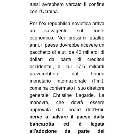
russi avrebbero varcato il confine
con l’Ucraina.
Per l’ex repubblica sovietica arriva
un salvagente sul fronte
economico. Nei prossimi quattro
anni, il paese dovrebbe ricevere un
pacchetto di aiuti da 40 miliardi di
dollari da parte di creditori
occidentali, di cui 17.5 miliardi
proverrebbero dal Fondo
monetario internazionale (Fmi),
come ha confermato il suo direttore
generale Christine Lagarde. La
manovra, che dovrà essere
approvata dal board dell’Fmi,
serve a salvare il paese dalla
bancarotta ed è legata
all’adozione da parte del