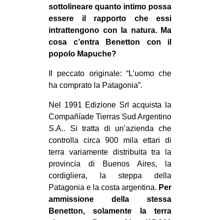
sottolineare quanto intimo possa
EVENTI
essere il rapporto che essi
intrattengono con la natura. Ma
in
cosa c’entra Benetton con il
popolo Mapuche?
Fb
Il peccato originale: “L’uomo che
tw
ha comprato la Patagonia”.
bsky
Nel 1991 Edizione Srl acquista la
Compañíade Tierras Sud Argentino
ms
S.A.. Si tratta di un’azienda che
controlla circa 900 mila ettari di
SEARCH
terra variamente distribuita tra la
provincia di Buenos Aires, la
cordigliera, la steppa della
Patagonia e la costa argentina.
Per
ammissione della stessa
Benetton, solamente la terra