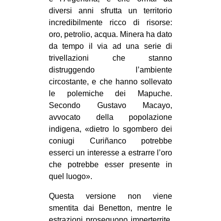
diversi anni sfrutta un territorio
incredibilmente ricco di risorse:
oro, petrolio, acqua. Minera ha dato
da tempo il via ad una serie di
trivellazioni che stanno
distruggendo l’ambiente
circostante, e che hanno sollevato
le polemiche dei Mapuche.
Secondo Gustavo Macayo,
avvocato della popolazione
indigena, «dietro lo sgombero dei
coniugi Curiñanco potrebbe
esserci un interesse a estrarre l’oro
che potrebbe esser presente in
quel luogo».
Questa versione non viene
smentita dai Benetton, mentre le
estrazioni proseguono imperterrite,