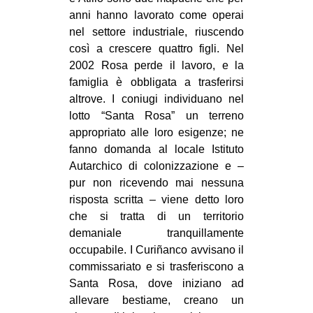
anni hanno lavorato come operai
nel settore industriale, riuscendo
così a crescere quattro figli. Nel
2002 Rosa perde il lavoro, e la
famiglia è obbligata a trasferirsi
altrove. I coniugi individuano nel
lotto “Santa Rosa” un terreno
appropriato alle loro esigenze; ne
fanno domanda al locale Istituto
Autarchico di colonizzazione e –
pur non ricevendo mai nessuna
risposta scritta – viene detto loro
che si tratta di un territorio
demaniale tranquillamente
occupabile. I Curiñanco avvisano il
commissariato e si trasferiscono a
Santa Rosa, dove iniziano ad
allevare bestiame, creano un