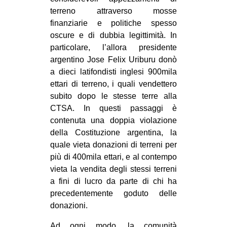
terreno attraverso mosse
finanziarie e politiche spesso
oscure e di dubbia legittimità. In
particolare, l’allora presidente
argentino Jose Felix Uriburu donò
a dieci latifondisti inglesi 900mila
ettari di terreno, i quali vendettero
subito dopo le stesse terre alla
CTSA. In questi passaggi è
contenuta una doppia violazione
della Costituzione argentina, la
quale vieta donazioni di terreni per
più di 400mila ettari, e al contempo
vieta la vendita degli stessi terreni
a fini di lucro da parte di chi ha
precedentemente goduto delle
donazioni.
Ad ogni modo, la comunità