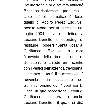
internazionale si è attivata affinché
Benetton risolvesse il problema. Il
caso più emblematico è forse
quello di Adolfo Perez Esquivel,
premio Nobel per la pace che nel
luglio 2004 scrive una lettera a
Luciano Benetton chiedendogli di
restituire il podere “Santa Rosa” ai
Curiñanco. Esquivel si dice
“convinto della buona fede di
Benetton”, e chiede un incontro
con i vertici dell’azienda trevigiana.
L’incontro si terrà il successivo 12
novembre, in occasione del
Summit romano dei Nobel per la
Pace. In quell’occasione i coniugi
Curiñanco incontreranno anche
Luciano Benetton, il quale si dirà