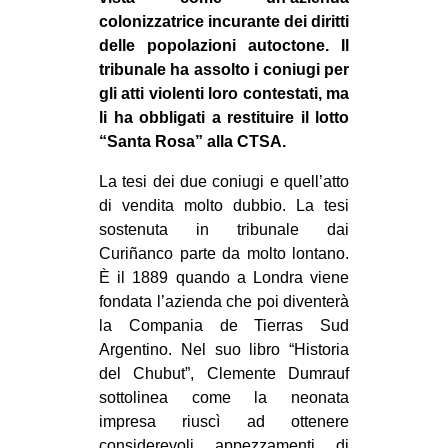
colonizzatrice incurante dei diritti
delle popolazioni autoctone. Il
tribunale ha assolto i coniugi per
gli atti violenti loro contestati, ma
li ha obbligati a restituire il lotto
“Santa Rosa” alla CTSA.
La tesi dei due coniugi e quell’atto
di vendita molto dubbio. La tesi
sostenuta in tribunale dai
Curiñanco parte da molto lontano.
È il 1889 quando a Londra viene
fondata l’azienda che poi diventerà
la Compania de Tierras Sud
Argentino. Nel suo libro “Historia
del Chubut”, Clemente Dumrauf
sottolinea come la neonata
impresa riuscì ad ottenere
considerevoli appezzamenti di