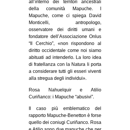
all’interno dei territori ancestrali
della comunità Mapuche. I
Mapuche, come ci spiega David
Monticelli, antropologo,
osservatore dei diritti umani e
fondatore dell’Associazione Onlus
“Il Cerchio”, «non rispondono al
diritto occidentale come noi siamo
abituati ad intenderlo. La loro idea
di fratellanza con la Natura li porta
a considerare tutti gli esseri viventi
alla stregua degli individui».
Rosa Nahuelquir e Atilio
Curiñanco: i Mapuche “abusivi”.
Il caso più emblematico del
rapporto Mapuche-Benetton è forse
quello dei coniugi Curiñanco. Rosa
e Atilio sono due mapuche che per