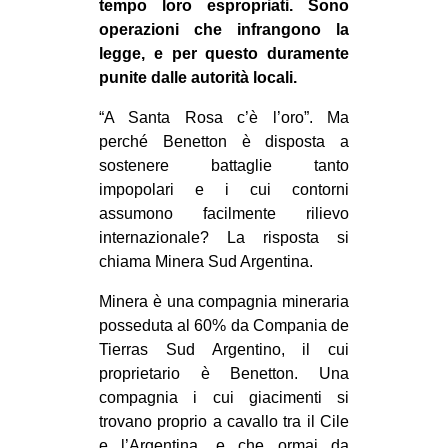
tempo loro espropriati. Sono
operazioni che infrangono la
legge, e per questo duramente
punite dalle autorità locali.
“A Santa Rosa c’è l’oro”. Ma
perché Benetton è disposta a
sostenere battaglie tanto
impopolari e i cui contorni
assumono facilmente rilievo
internazionale? La risposta si
chiama Minera Sud Argentina.
Minera è una compagnia mineraria
posseduta al 60% da Compania de
Tierras Sud Argentino, il cui
proprietario è Benetton. Una
compagnia i cui giacimenti si
trovano proprio a cavallo tra il Cile
e l’Argentina, e che ormai da