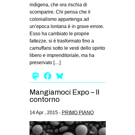
indigena, che ora rischia di
scomparire. Chi pensa che il
colonialismo appartenga ad
un’epoca lontana è in grave errore.
Esso ha cambiato le proprie
fattezze, si è trasformato fino a
camuffarsi sotto le vesti dello spirito
libero e imprenditoriale, ma ha
preservato […]
Mastodon
Facebook
Bluesky
Mangiamoci Expo – Il
contorno
14 Apr , 2015 -
PRIMO PIANO