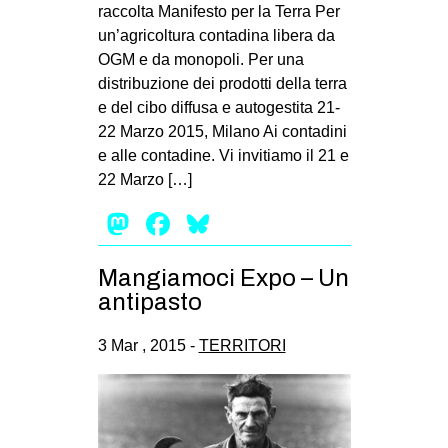
raccolta Manifesto per la Terra Per
un’agricoltura contadina libera da
OGM e da monopoli. Per una
distribuzione dei prodotti della terra
e del cibo diffusa e autogestita 21-
22 Marzo 2015, Milano Ai contadini
e alle contadine. Vi invitiamo il 21 e
22 Marzo […]
Mastodon
Facebook
Bluesky
Mangiamoci Expo – Un
antipasto
3 Mar , 2015 -
TERRITORI