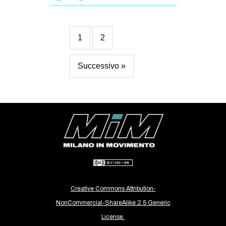
1
2
Successivo »
Creative Commons Attribution-
NonCommercial-ShareAlike 2.5 Generic
License.