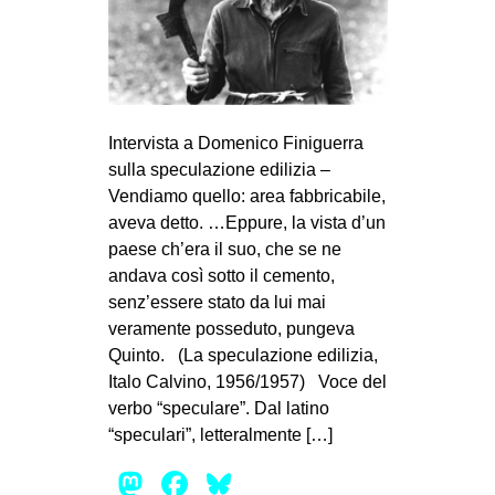
Intervista a Domenico Finiguerra
sulla speculazione edilizia –
Vendiamo quello: area fabbricabile,
aveva detto. …Eppure, la vista d’un
paese ch’era il suo, che se ne
andava così sotto il cemento,
senz’essere stato da lui mai
veramente posseduto, pungeva
Quinto. (La speculazione edilizia,
Italo Calvino, 1956/1957) Voce del
verbo “speculare”. Dal latino
“speculari”, letteralmente […]
Mastodon
Facebook
Bluesky