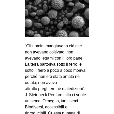
“Gli uomini mangiavano ciò che
non avevano coltivato, non
avevano legami con il loro pane.
La terra partoriva sotto il ferro, e
sotto il ferro a poco a poco moriva,
perché non era stata amata né
odiata, non aveva
attratto preghiere né maledizioni”.
J. Steinbeck Per fare tutto ci vuole
un seme. O meglio, tanti semi.
Biodiversi, accessibili e
riproducibili. Questa puntata di