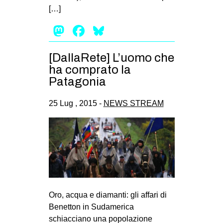
[…]
Mastodon
Facebook
Bluesky
[DallaRete] L’uomo che
ha comprato la
Patagonia
25 Lug , 2015 -
NEWS STREAM
Oro, acqua e diamanti: gli affari di
Benetton in Sudamerica
schiacciano una popolazione