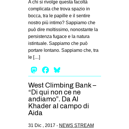
A chi si rivolge questa facoltà
complicata che trova spazio in
bocca, tra le papille e il sentire
nostro più intimo? Sappiamo che
può dire moltissimo, nonostante la
persistenza fugace e la natura
istintuale. Sappiamo che può
portare lontano. Sappiamo che, tra
le […]
Mastodon
Facebook
Bluesky
West Climbing Bank –
“Di qui non ce ne
andiamo”. Da Al
Khader al campo di
Aida
31 Dic , 2017 -
NEWS STREAM