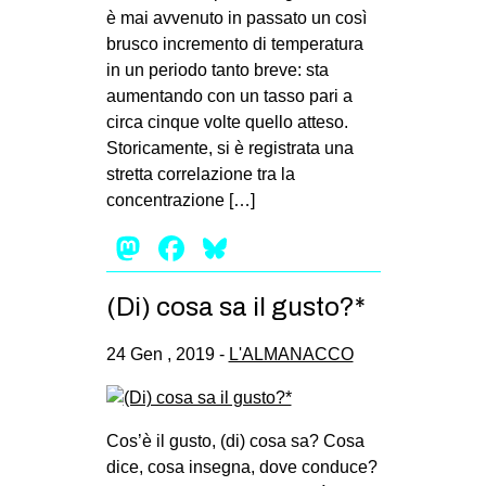
è mai avvenuto in passato un così
brusco incremento di temperatura
in un periodo tanto breve: sta
aumentando con un tasso pari a
circa cinque volte quello atteso.
Storicamente, si è registrata una
stretta correlazione tra la
concentrazione […]
Mastodon
Facebook
Bluesky
(Di) cosa sa il gusto?*
24 Gen , 2019 -
L'ALMANACCO
Cos’è il gusto, (di) cosa sa? Cosa
dice, cosa insegna, dove conduce?