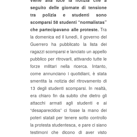
viene alla luce la notizia che a
seguito delle giornate di tensione
tra polizia e studenti sono
scomparsi 58 studenti “normalistas”
che partecipavano alle proteste.
Tra
la domenica ed il lunedì, il governo del
Guerrero ha pubblicato la lista dei
ragazzi scomparsi e lanciato un appello
pubblico per ritrovarli, attivando tutte le
forze militari nella ricerca. Intanto,
come annunciano i quotidiani, è stata
smentita la notizia del ritrovamento di
13 degli studenti scomparsi. In realtà,
era chiaro fin da subito che dietro gli
attacchi armati agli studenti e ai
“desaparecidos” ci fosse la mano dei
poteri statali per tenere sotto controllo
la protesta studentesca, e pare ci siano
testimoni che dicono di aver visto