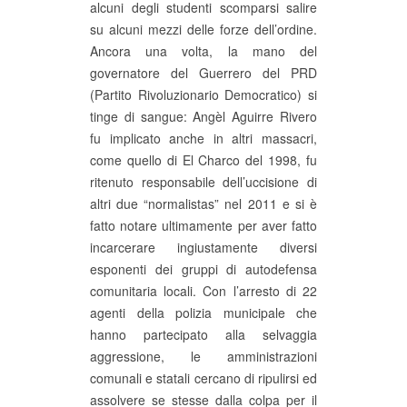
alcuni degli studenti scomparsi salire
su alcuni mezzi delle forze dell’ordine.
Ancora una volta, la mano del
governatore del Guerrero del PRD
(Partito Rivoluzionario Democratico) si
tinge di sangue: Angèl Aguirre Rivero
fu implicato anche in altri massacri,
come quello di El Charco del 1998, fu
ritenuto responsabile dell’uccisione di
altri due “normalistas” nel 2011 e si è
fatto notare ultimamente per aver fatto
incarcerare ingiustamente diversi
esponenti dei gruppi di autodefensa
comunitaria locali. Con l’arresto di 22
agenti della polizia municipale che
hanno partecipato alla selvaggia
aggressione, le amministrazioni
comunali e statali cercano di ripulirsi ed
assolvere se stesse dalla colpa per il