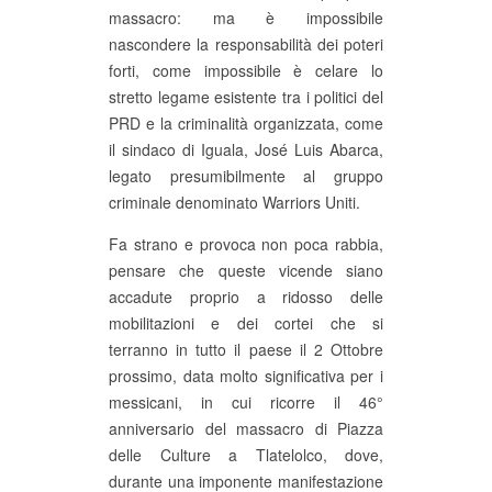
massacro: ma è impossibile
nascondere la responsabilità dei poteri
forti, come impossibile è celare lo
stretto legame esistente tra i politici del
PRD e la criminalità organizzata, come
il sindaco di Iguala, José Luis Abarca,
legato presumibilmente al gruppo
criminale denominato Warriors Uniti.
Fa strano e provoca non poca rabbia,
pensare che queste vicende siano
accadute proprio a ridosso delle
mobilitazioni e dei cortei che si
terranno in tutto il paese il 2 Ottobre
prossimo, data molto significativa per i
messicani, in cui ricorre il 46°
anniversario del massacro di Piazza
delle Culture a Tlatelolco, dove,
durante una imponente manifestazione