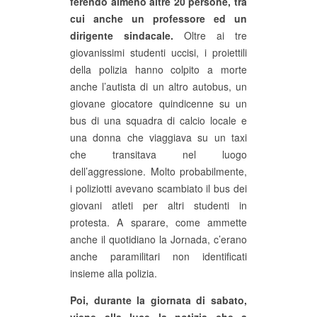
ferendo almeno altre 20 persone, tra
cui anche un professore ed un
dirigente sindacale.
Oltre ai tre
giovanissimi studenti uccisi, i proiettili
della polizia hanno colpito a morte
anche l’autista di un altro autobus, un
giovane giocatore quindicenne su un
bus di una squadra di calcio locale e
una donna che viaggiava su un taxi
che transitava nel luogo
dell’aggressione. Molto probabilmente,
i poliziotti avevano scambiato il bus dei
giovani atleti per altri studenti in
protesta. A sparare, come ammette
anche il quotidiano la Jornada, c’erano
anche paramilitari non identificati
insieme alla polizia.
Poi, durante la giornata di sabato,