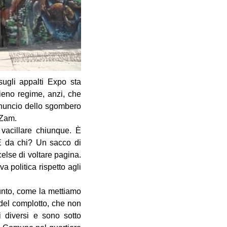
sugli appalti Expo sta
ieno regime, anzi, che
annuncio dello sgombero
 Zam.
vacillare chiunque. È
 E da chi? Un sacco di
else di voltare pagina.
 politica rispetto agli
punto, come la mettiamo
 del complotto, che non
 diversi e sono sotto