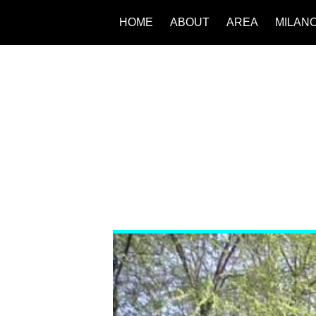
HOME
ABOUT
AREA
MILAN