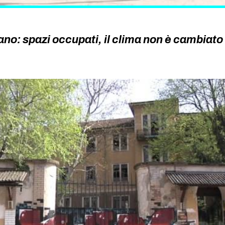
ano: spazi occupati, il clima non è cambiato