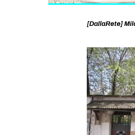
[DallaRete] Mil