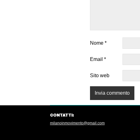
Nome
*
Email
*
Sito web
CONTATTI:
milanoinmovimento@gmail.com