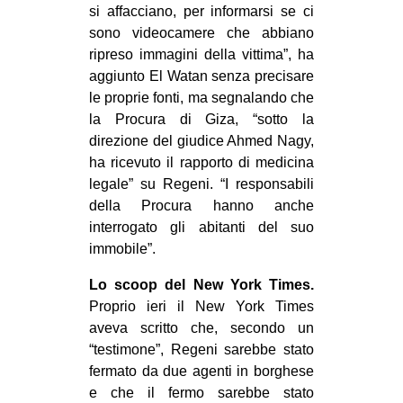
si affacciano, per informarsi se ci
sono videocamere che abbiano
ripreso immagini della vittima”, ha
aggiunto El Watan senza precisare
le proprie fonti, ma segnalando che
la Procura di Giza, “sotto la
direzione del giudice Ahmed Nagy,
ha ricevuto il rapporto di medicina
legale” su Regeni. “I responsabili
della Procura hanno anche
interrogato gli abitanti del suo
immobile”.
Lo scoop del New York Times.
Proprio ieri il New York Times
aveva scritto che, secondo un
“testimone”, Regeni sarebbe stato
fermato da due agenti in borghese
e che il fermo sarebbe stato