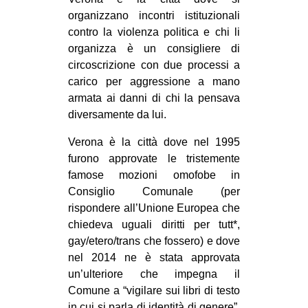
organizzano incontri istituzionali
contro la violenza politica e chi li
organizza è un consigliere di
circoscrizione con due processi a
carico per aggressione a mano
armata ai danni di chi la pensava
diversamente da lui.
Verona è la città dove nel 1995
furono approvate le tristemente
famose mozioni omofobe in
Consiglio Comunale (per
rispondere all’Unione Europea che
chiedeva uguali diritti per tutt*,
gay/etero/trans che fossero) e dove
nel 2014 ne è stata approvata
un’ulteriore che impegna il
Comune a “vigilare sui libri di testo
in cui si parla di identità di genere”.