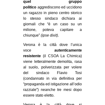
quel gruppo
politico
aggrediscono ed uccidono
un ragazzo in pieno centro storico
lo stesso sindaco dichiara ai
giornali che “è un caso su un
milione, poteva capitare a
chiunque”
(ipse dixit)
.
Verona è la città dove l’unica
voce
autenticamente
resistente
(il CSOA La Chimica)
viene letteralmente demolita, rasa
al suolo, polverizzata per volere
del sindaco Flavio Tosi
(condannato in via definitiva per
“propaganda ed istigazione all’odio
razziale”) neanche tre mesi dopo
essere stato eletto.
Verona è la città dove si