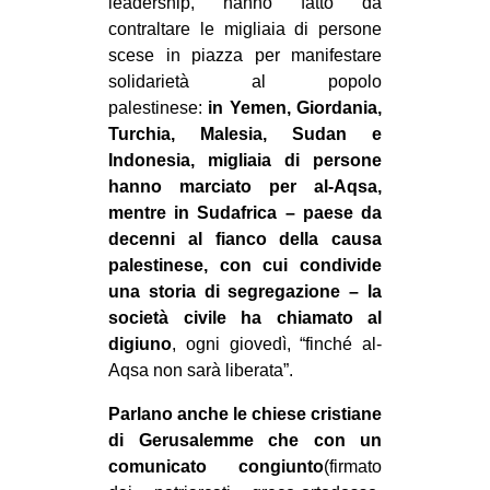
leadership, hanno fatto da
contraltare le migliaia di persone
scese in piazza per manifestare
solidarietà al popolo
palestinese:
in Yemen, Giordania,
Turchia, Malesia, Sudan e
Indonesia, migliaia di persone
hanno marciato per al-Aqsa,
mentre in Sudafrica – paese da
decenni al fianco della causa
palestinese, con cui condivide
una storia di segregazione – la
società civile ha chiamato al
digiuno
, ogni giovedì, “finché al-
Aqsa non sarà liberata”.
Parlano anche le chiese cristiane
di Gerusalemme che con un
comunicato congiunto
(firmato