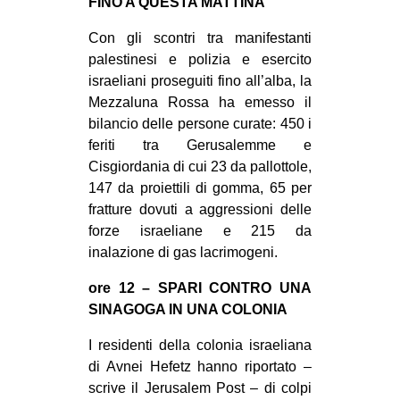
FINO A QUESTA MATTINA
Con gli scontri tra manifestanti
palestinesi e polizia e esercito
israeliani proseguiti fino all’alba, la
Mezzaluna Rossa ha emesso il
bilancio delle persone curate: 450 i
feriti tra Gerusalemme e
Cisgiordania di cui 23 da pallottole,
147 da proiettili di gomma, 65 per
fratture dovuti a aggressioni delle
forze israeliane e 215 da
inalazione di gas lacrimogeni.
ore 12 – SPARI CONTRO UNA
SINAGOGA IN UNA COLONIA
I residenti della colonia israeliana
di Avnei Hefetz hanno riportato –
scrive il Jerusalem Post – di colpi