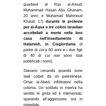
quartiere di Ras al-Amud;
Muhammad Hasan Abu Ghanam,
20 anni; e Muhamad Mahmoud
Khalaf, 17)
durante le proteste
per al-Aqsa e tre coloni israelian
accoltellati a morte nella loro
casa nell’insediamento di
Halamish, in Cisgiordania
(il
padre di circa 60 anni e i due figli
di 40 di cui non sono stati
pubblicati i nomi).
Stavano cenando quando sono
stati colpiti da un palestinese,
Omar al-Abed, infilitratosi nella
colonia. Un soldato in riserva ha
sentito le grida ed è intervenuto,
sparando all’aggressore, ora in
ospedale.