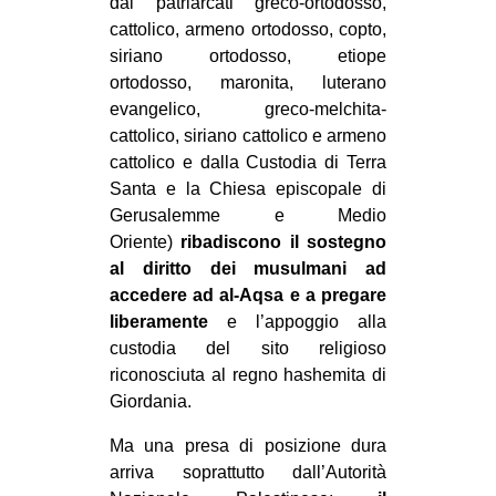
dai patriarcati greco-ortodosso,
cattolico, armeno ortodosso, copto,
siriano ortodosso, etiope
ortodosso, maronita, luterano
evangelico, greco-melchita-
cattolico, siriano cattolico e armeno
cattolico e dalla Custodia di Terra
Santa e la Chiesa episcopale di
Gerusalemme e Medio
Oriente)
ribadiscono il sostegno
al diritto dei musulmani ad
accedere ad al-Aqsa e a pregare
liberamente
e l’appoggio alla
custodia del sito religioso
riconosciuta al regno hashemita di
Giordania.
Ma una presa di posizione dura
arriva soprattutto dall’Autorità