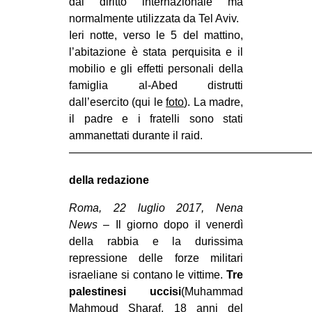
dal diritto internazionale ma
normalmente utilizzata da Tel Aviv.
Ieri notte, verso le 5 del mattino,
l’abitazione è stata perquisita e il
mobilio e gli effetti personali della
famiglia al-Abed distrutti
dall’esercito (qui le
foto
). La madre,
il padre e i fratelli sono stati
ammanettati durante il raid.
—————————————————————
della redazione
Roma, 22 luglio 2017, Nena
News
– Il giorno dopo il venerdì
della rabbia e la durissima
repressione delle forze militari
israeliane si contano le vittime.
Tre
palestinesi uccisi
(Muhammad
Mahmoud Sharaf, 18 anni del