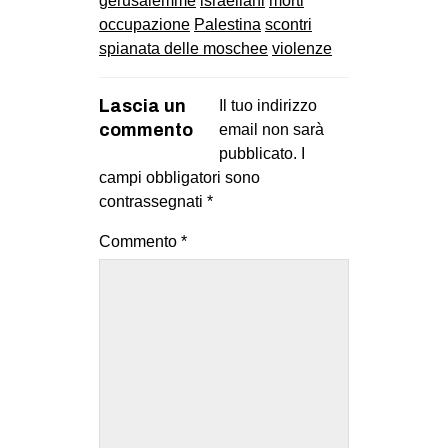
gerusalemme
israeliani
morti
occupazione
Palestina
scontri
spianata delle moschee
violenze
Lascia un
Il tuo indirizzo
commento
email non sarà
pubblicato.
I
campi obbligatori sono
contrassegnati
*
Commento
*