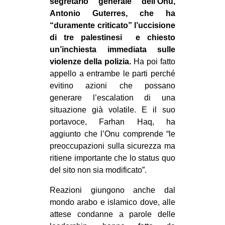
segretario generale dell’Onu,
Antonio Guterres, che ha
“duramente criticato” l’uccisione
di tre palestinesi e chiesto
un’inchiesta immediata sulle
violenze della polizia.
Ha poi fatto
appello a entrambe le parti perché
evitino azioni che possano
generare l’escalation di una
situazione già volatile. E il suo
portavoce, Farhan Haq, ha
aggiunto che l’Onu comprende “le
preoccupazioni sulla sicurezza ma
ritiene importante che lo status quo
del sito non sia modificato”.
Reazioni giungono anche dal
mondo arabo e islamico dove, alle
attese condanne a parole delle