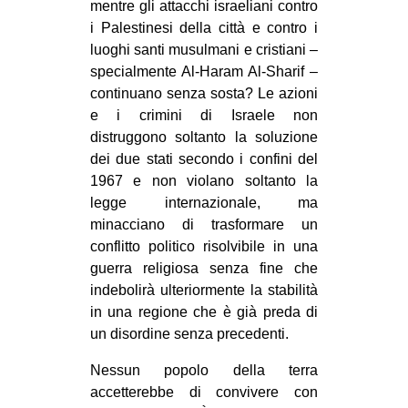
mentre gli attacchi israeliani contro
i Palestinesi della città e contro i
luoghi santi musulmani e cristiani –
specialmente Al-Haram Al-Sharif –
continuano senza sosta? Le azioni
e i crimini di Israele non
distruggono soltanto la soluzione
dei due stati secondo i confini del
1967 e non violano soltanto la
legge internazionale, ma
minacciano di trasformare un
conflitto politico risolvibile in una
guerra religiosa senza fine che
indebolirà ulteriormente la stabilità
in una regione che è già preda di
un disordine senza precedenti.
Nessun popolo della terra
accetterebbe di convivere con