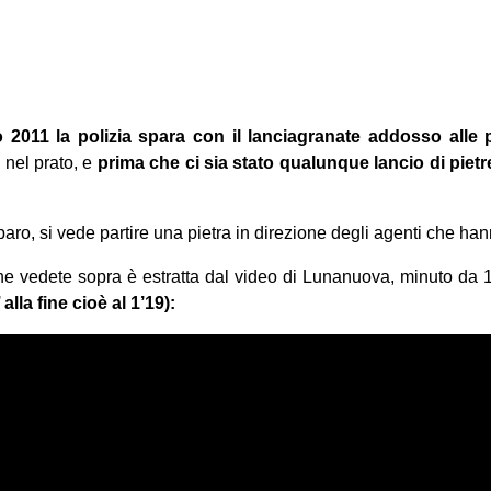
o
2011
la polizia spara con il lanciagranate addosso alle
 nel prato, e
prima che ci sia stato qualunque lancio di pietr
paro, si vede partire una pietra in direzione degli agenti che ha
he vedete sopra è estratta dal video di Lunanuova, minuto da 
lla fine cioè al 1’19):