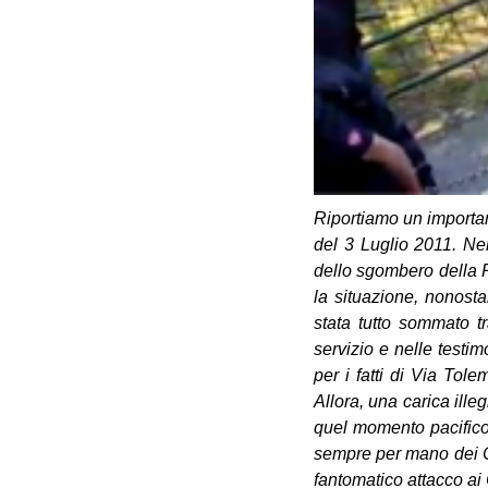
Riportiamo un importan
del 3 Luglio 2011. Ne
dello sgombero della 
la situazione, nonosta
stata tutto sommato t
servizio e nelle testi
per i fatti di Via To
Allora, una carica ill
quel momento pacifico 
sempre per mano dei Ca
fantomatico attacco ai 