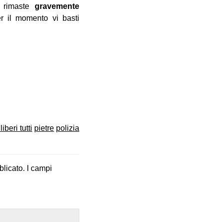
o rimaste
gravemente
r il momento vi basti
liberi tutti
pietre
polizia
blicato.
I campi