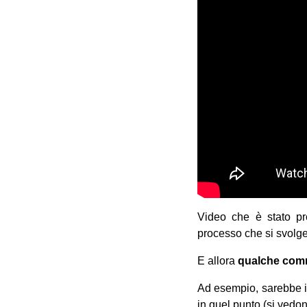
Video che è stato pr
processo che si svolge
E allora
qualche com
Ad esempio, sarebbe i
in quel punto (si vedo