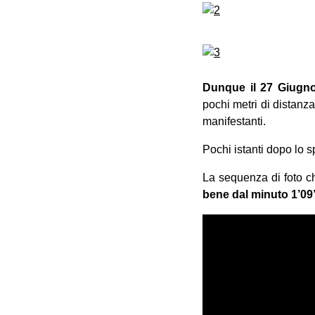
Dunque
il 27 Giugn
pochi metri di distanza
manifestanti.
Pochi istanti dopo lo s
La sequenza di foto c
bene dal minuto 1’09’ a