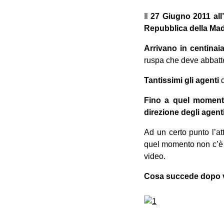
Il
27 Giugno 2011 all
Repubblica della Ma
Arrivano in centinaia
ruspa che deve abbatte
Tantissimi gli agenti
d
Fino a quel momen
direzione degli agent
Ad un certo punto l’at
quel momento non c’è s
video.
Cosa succede dopo ve