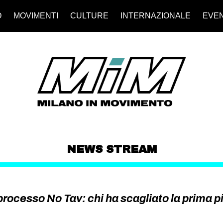
O
MOVIMENTI
CULTURE
INTERNAZIONALE
EVEN
NEWS STREAM
processo No Tav: chi ha scagliato la prima p