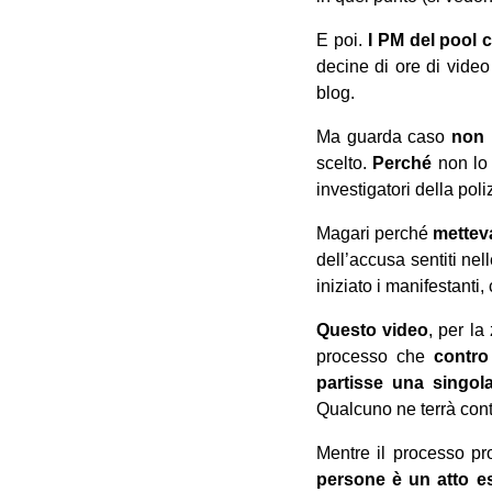
E poi.
I PM del pool 
decine di ore di video t
blog.
Ma guarda caso
non 
scelto.
Perché
non lo 
investigatori della pol
Magari perché
metteva
dell’accusa sentiti ne
iniziato i manifestanti, 
Questo video
, per la
processo che
contro
partisse una singola
Qualcuno ne terrà con
Mentre il processo pr
persone è un atto e