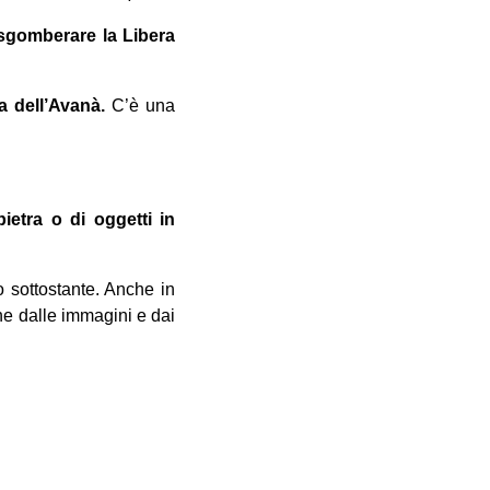
sgomberare la Libera
ia dell’Avanà.
C’è una
ietra o di oggetti in
o sottostante. Anche in
ne dalle immagini e dai