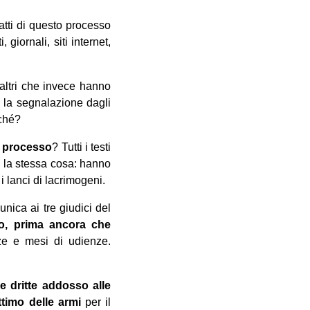
atti di questo processo
 giornali, siti internet,
 altri che invece hanno
 la segnalazione dagli
rché?
el processo
? Tutti i testi
e la stessa cosa: hanno
 i lanci di lacrimogeni.
nica ai tre giudici del
do, prima ancora che
ze e mesi di udienze.
e dritte addosso alle
ttimo delle armi
per il