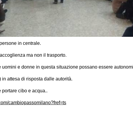
persone in centrale.
’accoglienza ma non il trasporto.
uomini e donne in questa situazione possano essere autonomi
in attesa di risposta dalle autorità.
 portare cibo e acqua..
.com/cambiopassomilano?fref=ts
on
book
uesky