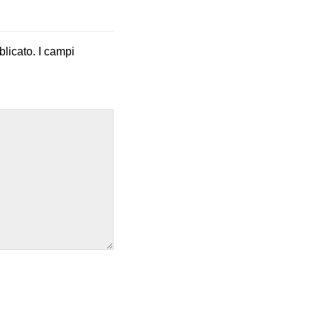
blicato.
I campi