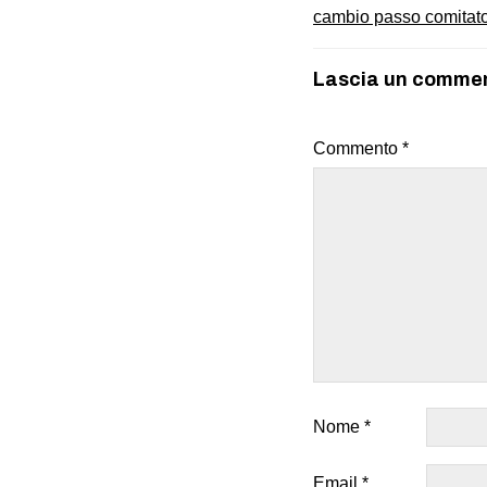
cambio passo comitat
Lascia un comme
Commento
*
Nome
*
Email
*