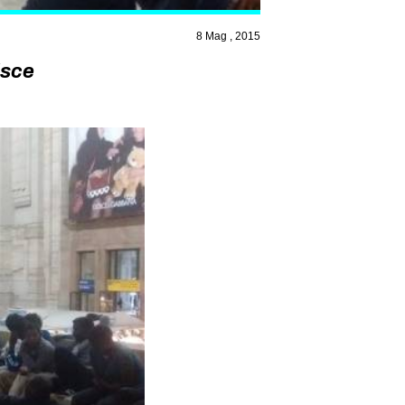
8 Mag , 2015
isce