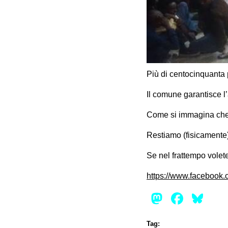
Più di centocinquanta 
Il comune garantisce l
Come si immagina che 
Restiamo (fisicamente) 
Se nel frattempo volete
https://www.facebook
Mastod
Face
Bl
Tag: