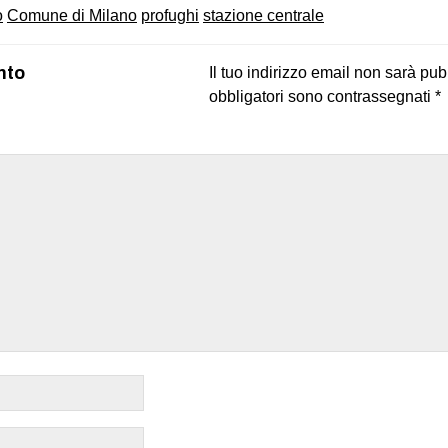
o
Comune di Milano
profughi
stazione centrale
nto
Il tuo indirizzo email non sarà pub
obbligatori sono contrassegnati
*