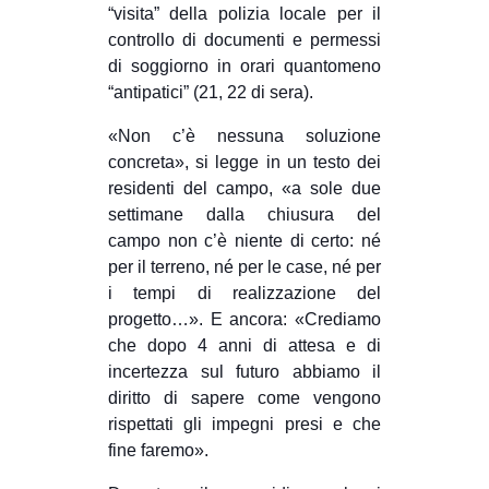
“visita” della polizia locale per il
controllo di documenti e permessi
di soggiorno in orari quantomeno
“antipatici” (21, 22 di sera).
«Non c’è nessuna soluzione
concreta», si legge in un testo dei
residenti del campo, «a sole due
settimane dalla chiusura del
campo non c’è niente di certo: né
per il terreno, né per le case, né per
i tempi di realizzazione del
progetto…». E ancora: «Crediamo
che dopo 4 anni di attesa e di
incertezza sul futuro abbiamo il
diritto di sapere come vengono
rispettati gli impegni presi e che
fine faremo».