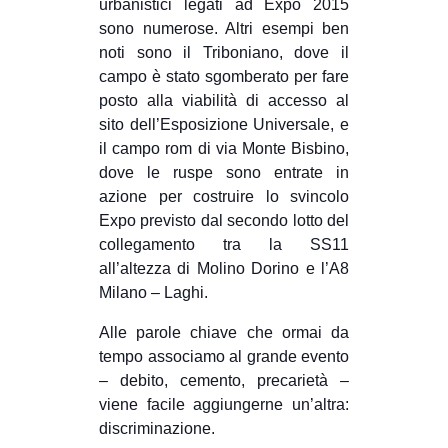
urbanistici legati ad Expo 2015
sono numerose. Altri esempi ben
noti sono il Triboniano, dove il
campo è stato sgomberato per fare
posto alla viabilità di accesso al
sito dell’Esposizione Universale, e
il campo rom di via Monte Bisbino,
dove le ruspe sono entrate in
azione per costruire lo svincolo
Expo previsto dal secondo lotto del
collegamento tra la SS11
all’altezza di Molino Dorino e l’A8
Milano – Laghi.
Alle parole chiave che ormai da
tempo associamo al grande evento
– debito, cemento, precarietà –
viene facile aggiungerne un’altra:
discriminazione.