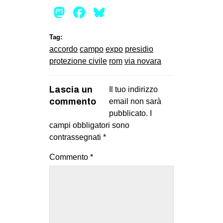
Mastodon
Facebook
Bluesky
Tag:
accordo
campo
expo
presidio
protezione civile
rom
via novara
Lascia un
Il tuo indirizzo
commento
email non sarà
pubblicato.
I
campi obbligatori sono
contrassegnati
*
Commento
*