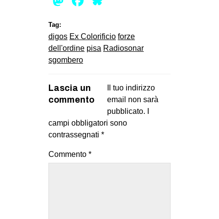
Mastodon
Facebook
Bluesky
Tag:
digos
Ex Colorificio
forze
dell'ordine
pisa
Radiosonar
sgombero
Lascia un
Il tuo indirizzo
commento
email non sarà
pubblicato.
I
campi obbligatori sono
contrassegnati
*
Commento
*