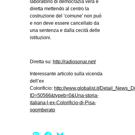
laboratorio di democrazia vera e
diretta mettendo al centro la
costruzione del ‘comune’ non può
e non deve essere cancellato da
una sentenza e dalla cecità delle
istituzioni.
Diretta su:
http://radiosonar.net/
Interessante articolo sulla vicenda
dell’ex
Colorificio:
http://www.globalist.it/Detail_News_D
ID=50566&typeb=0&Una-storia-
italiana-l-ex-Colorificio-di-Pisa-
sgomberato