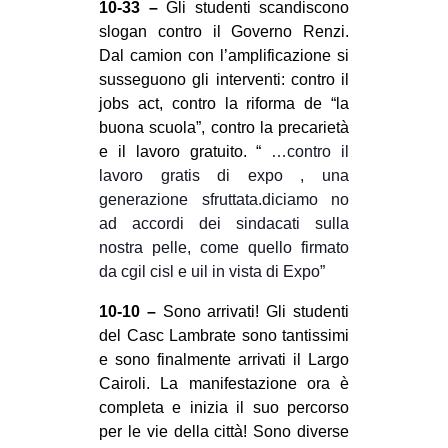
10-33 –
Gli studenti scandiscono
slogan contro il Governo Renzi.
Dal camion con l’amplificazione si
susseguono gli interventi: contro il
jobs act, contro la riforma de “la
buona scuola”, contro la precarietà
e il lavoro gratuito. “
…contro il
lavoro gratis di expo , una
generazione sfruttata.diciamo no
ad accordi dei sindacati sulla
nostra pelle, come quello firmato
da cgil cisl e uil in vista di Expo”
10-10 –
Sono arrivati! Gli studenti
del Casc Lambrate sono tantissimi
e sono finalmente arrivati il Largo
Cairoli. La manifestazione ora è
completa e inizia il suo percorso
per le vie della città! Sono diverse