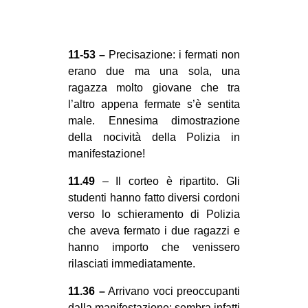
11-53 –
Precisazione: i fermati non
erano due ma una sola, una
ragazza molto giovane che tra
l’altro appena fermate s’è sentita
male. Ennesima dimostrazione
della nocività della Polizia in
manifestazione!
11.49
– Il corteo è ripartito. Gli
studenti hanno fatto diversi cordoni
verso lo schieramento di Polizia
che aveva fermato i due ragazzi e
hanno importo che venissero
rilasciati immediatamente.
11.36 –
Arrivano voci preoccupanti
dalla manifestazione: sembra infatti