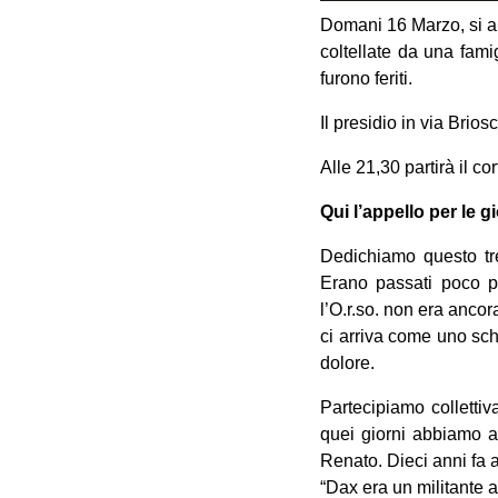
Domani 16 Marzo, si ar
coltellate da una famig
furono feriti.
Il presidio in via Brios
Alle 21,30 partirà il c
Qui l’appello per le g
Dedichiamo questo tr
Erano passati poco pi
l’O.r.so. non era anco
ci arriva come uno schia
dolore.
Partecipiamo collettiva
quei giorni abbiamo al
Renato. Dieci anni fa 
“Dax era un militante a