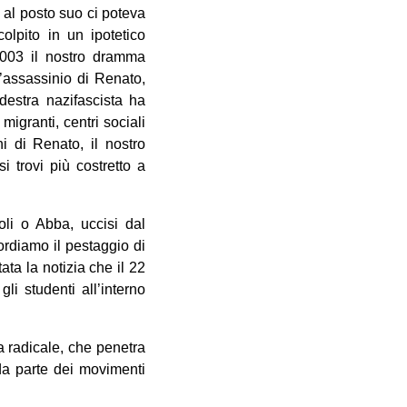
, al posto suo ci poteva
olpito in un ipotetico
2003 il nostro dramma
’assassinio di Renato,
destra nazifascista ha
igranti, centri sociali
i di Renato, il nostro
 trovi più costretto a
li o Abba, uccisi dal
ordiamo il pestaggio di
ata la notizia che il 22
i studenti all’interno
ra radicale, che penetra
 da parte dei movimenti