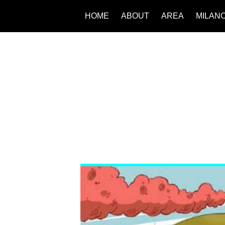
HOME
ABOUT
AREA
MILAN