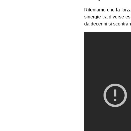
Riteniamo che la forza
sinergie tra diverse e
da decenni si scontrano