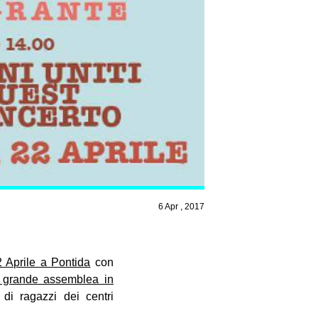
6 Apr , 2017
2 Aprile a Pontida
con
 grande assemblea in
di ragazzi dei centri