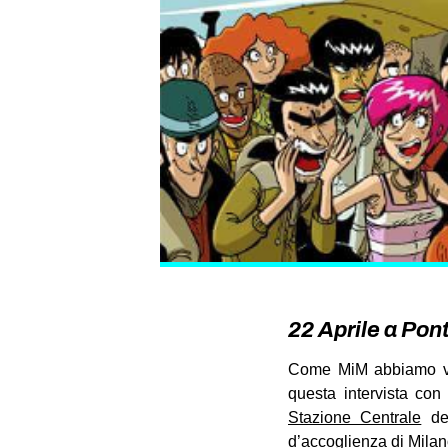
22 Aprile a Pont
Come MiM abbiamo vol
questa intervista co
Stazione Centrale
del
d’accoglienza di Milan