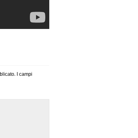
blicato.
I campi