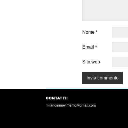
Nome
*
Email
*
Sito web
CONTATTI:
milanoinmovimento@gmail.com