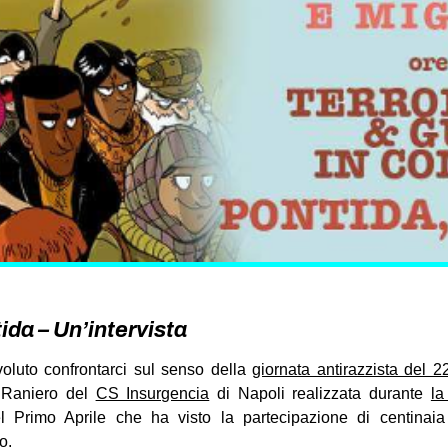
ida – Un’intervista
uto confrontarci sul senso della
giornata antirazzista del 2
n Raniero del
CS Insurgencia
di Napoli realizzata durante
la
 Primo Aprile che ha visto la partecipazione di centinaia 
o.