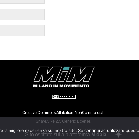
Creative Commons Attribution-NonCommercial-
ShareAlike 2.5 Generic License.
e la migliore esperienza sul nostro sito. Se continui ad utilizzare quest
Sito ospitato sulla piattaforma
Midala