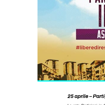
25 aprile – Part