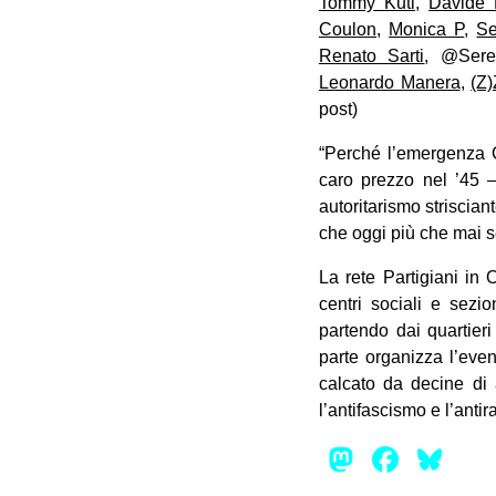
Tommy Kuti
,
Davide 
Coulon
,
Monica P
,
Se
Renato Sarti
, @Sere
Leonardo Manera
,
(Z
post)
“Perché l’emergenza C
caro prezzo nel ’45 –
autoritarismo striscia
che oggi più che mai s
La rete Partigiani in 
centri sociali e sezi
partendo dai quartieri
parte organizza l’even
calcato da decine di a
l’antifascismo e l’antir
Mastod
Face
Bl