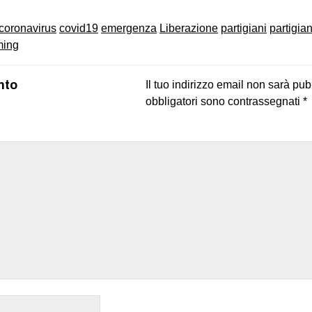
coronavirus
covid19
emergenza
Liberazione
partigiani
partigian
ming
nto
Il tuo indirizzo email non sarà pub
obbligatori sono contrassegnati
*