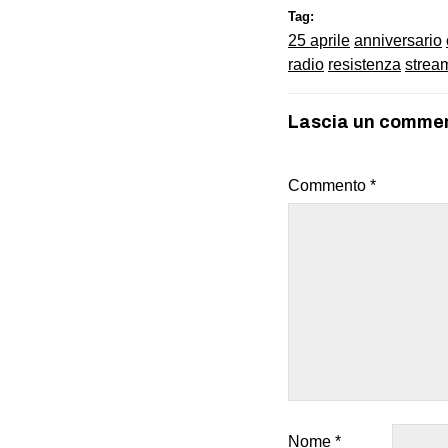
Tag:
25 aprile
anniversario
radio
resistenza
strea
Lascia un comme
Commento
*
Nome
*