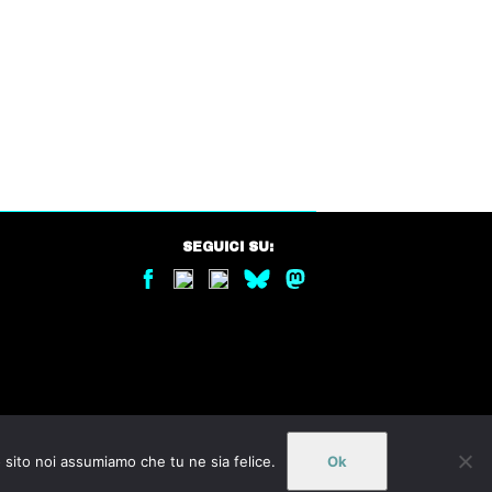
SEGUICI SU:
o sito noi assumiamo che tu ne sia felice.
Ok