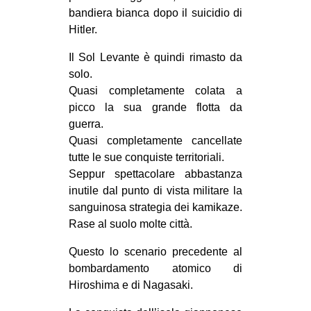
bandiera bianca dopo il suicidio di
EVENTI
Hitler.
in
Il Sol Levante è quindi rimasto da
solo.
Fb
Quasi completamente colata a
picco la sua grande flotta da
tw
guerra.
Quasi completamente cancellate
bsky
tutte le sue conquiste territoriali.
Seppur spettacolare abbastanza
ms
inutile dal punto di vista militare la
SEARCH
sanguinosa strategia dei kamikaze.
Rase al suolo molte città.
Questo lo scenario precedente al
bombardamento atomico di
Hiroshima e di Nagasaki.