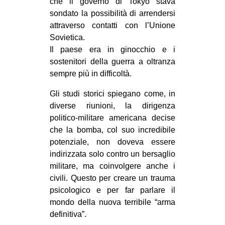
che il governo di Tokyo stava
sondato la possibilità di arrendersi
attraverso contatti con l’Unione
Sovietica.
Il paese era in ginocchio e i
sostenitori della guerra a oltranza
sempre più in difficoltà.
Gli studi storici spiegano come, in
diverse riunioni, la dirigenza
politico-militare americana decise
che la bomba, col suo incredibile
potenziale, non doveva essere
indirizzata solo contro un bersaglio
militare, ma coinvolgere anche i
civili. Questo per creare un trauma
psicologico e per far parlare il
mondo della nuova terribile “arma
definitiva”.