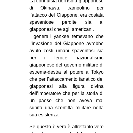
La conquista dell’isola giapponese
di Okinawa, trampolino per
l’attacco del Giappone, era costata
spaventose perdite sia ai
giapponesi che agli americani.
I generali yankee temevano che
l’invasione del Giappone avrebbe
avuto costi umani spaventosi sia
per il feroce nazionalismo
giapponese del governo militare di
estrema-destra al potere a Tokyo
che per l’attaccamento fanatico dei
giapponesi alla figura divina
dell’Imperatore che per la storia di
un paese che non aveva mai
subito una sconfitta militare nella
sua esistenza.
Se questo è vero è altrettanto vero