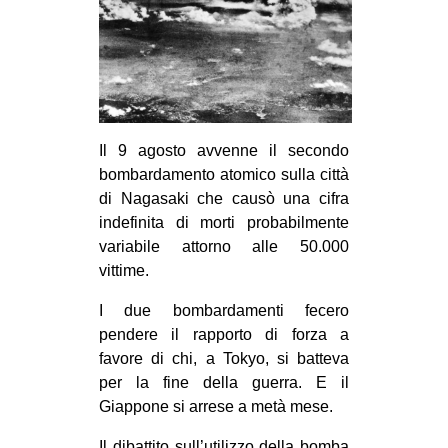
Il 9 agosto avvenne il secondo
bombardamento atomico sulla città
di Nagasaki che causò una cifra
indefinita di morti probabilmente
variabile attorno alle 50.000
vittime.
I due bombardamenti fecero
pendere il rapporto di forza a
favore di chi, a Tokyo, si batteva
per la fine della guerra. E il
Giappone si arrese a metà mese.
Il dibattito sull’utilizzo della bomba