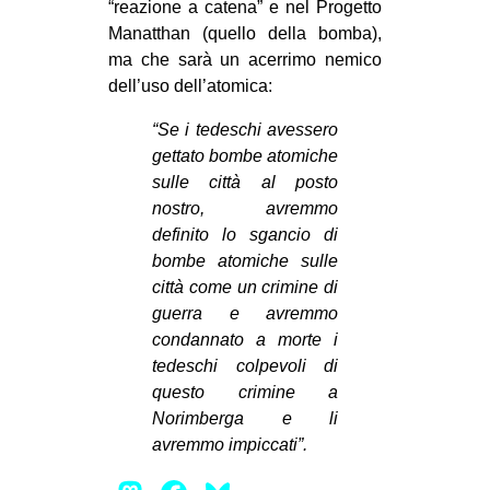
“reazione a catena” e nel Progetto
Manatthan (quello della bomba),
ma che sarà un acerrimo nemico
dell’uso dell’atomica:
“Se i tedeschi avessero
gettato bombe atomiche
sulle città al posto
nostro, avremmo
definito lo sgancio di
bombe atomiche sulle
città come un crimine di
guerra e avremmo
condannato a morte i
tedeschi colpevoli di
questo crimine a
Norimberga e li
avremmo impiccati”.