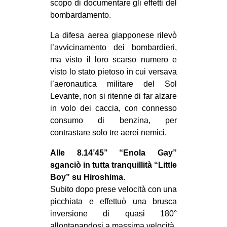
scopo di documentare gli effetti del
bombardamento.
La difesa aerea giapponese rilevò
l’avvicinamento dei bombardieri,
ma visto il loro scarso numero e
visto lo stato pietoso in cui versava
l’aeronautica militare del Sol
Levante, non si ritenne di far alzare
in volo dei caccia, con connesso
consumo di benzina, per
contrastare solo tre aerei nemici.
Alle 8.14’45’’ “Enola Gay”
sganciò in tutta tranquillità “Little
Boy” su Hiroshima.
Subito dopo prese velocità con una
picchiata e effettuò una brusca
inversione di quasi 180°
allontanandosi a massima velocità.