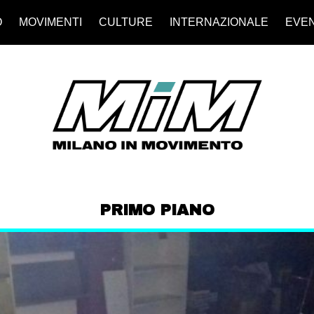
O
MOVIMENTI
CULTURE
INTERNAZIONALE
EVEN
PRIMO PIANO