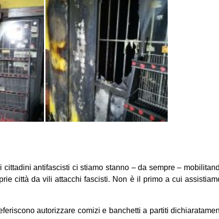
ane i cittadini antifascisti ci stiamo stanno – da sempre – mobilita
prie città da vili attacchi fascisti. Non è il primo a cui assistiam
referiscono autorizzare comizi e banchetti a partiti dichiaratamen