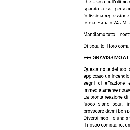
che – solo nell’ultimo
sparato a sei persone
fortissima repressione
ferma. Sabato 24 aMil
Mandiamo tutto il nost
Di seguito il loro comu
+++ GRAVISSIMO AT
Questa notte dei topi 
appiccato un incendio a
segni di effrazione
immediatamente notato 
La pronta reazione di 
fuoco siano potuti 
provacare danni ben p
Diversi mobili e una gra
Il nostro compagno, un