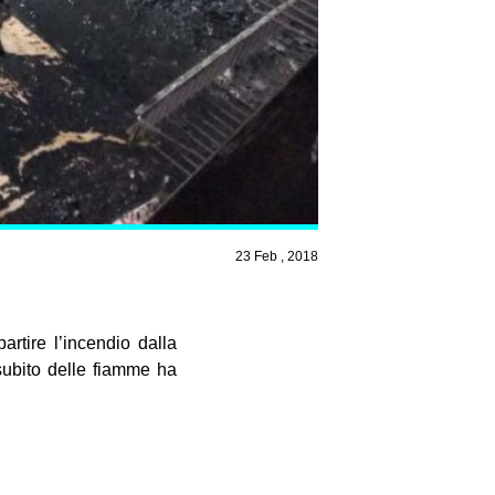
23 Feb , 2018
rtire l’incendio dalla
 subito delle fiamme ha