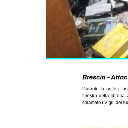
Brescia – Attac
Durante la notte i fa
finestra della libreri
chiamato i Vigili del fu