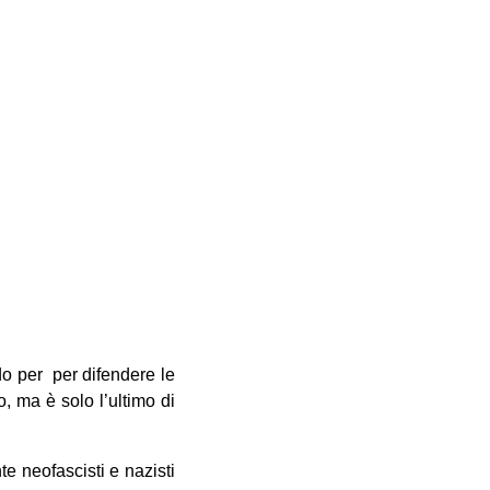
ndo per per difendere le
o, ma è solo l’ultimo di
te neofascisti e nazisti