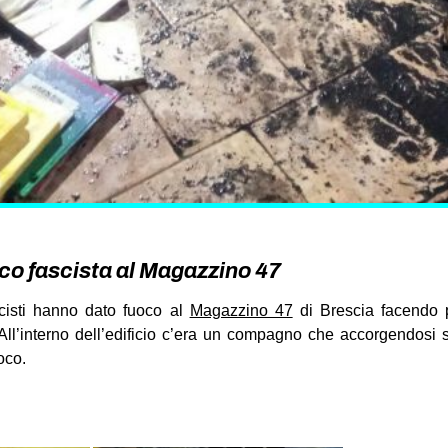
co fascista al Magazzino 47
scisti hanno dato fuoco al
Magazzino 47
di Brescia facendo pa
a. All’interno dell’edificio c’era un compagno che accorgendosi
oco.