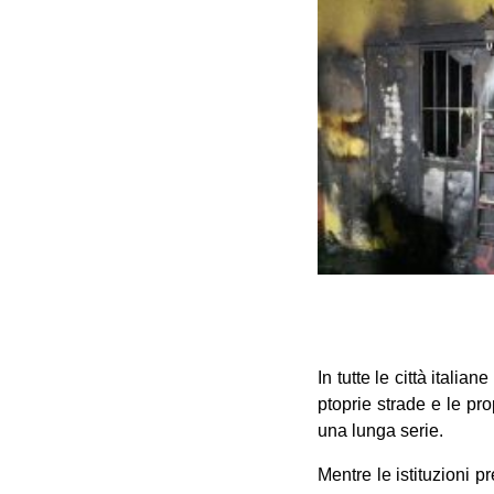
In tutte le città itali
ptoprie strade e le pro
una lunga serie.
Mentre le istituzioni p