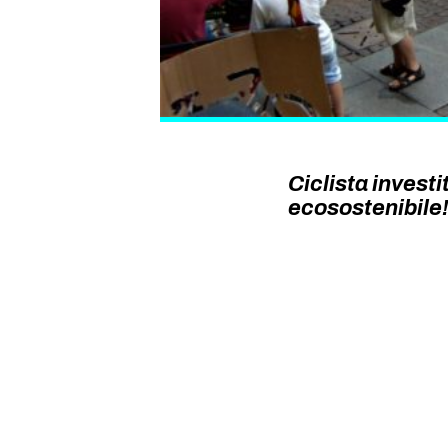
Ciclista investi
ecosostenibile