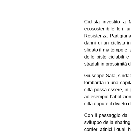
Ciclista investito a
ecosostenibile! Ieri, 
Resistenza Partigiana
danni di un ciclista i
sfidato il maltempo e 
delle piste ciclabili 
stradali in prossimità d
Giuseppe Sala, sindaco
lombarda in una capita
città possa essere, in
ad esempio l’abolizione
città oppure il divieto 
Con il passaggio dal c
sviluppo della sharing 
corrieri atipici i quali