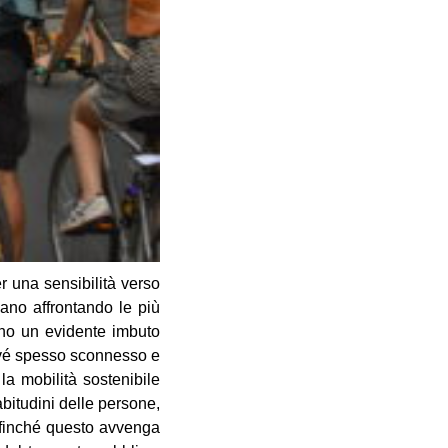
er una sensibilità verso
lano affrontando le più
cono un evidente imbuto
 pavé spesso sconnesso e
 la mobilità sostenibile
bitudini delle persone,
Affinché questo avvenga