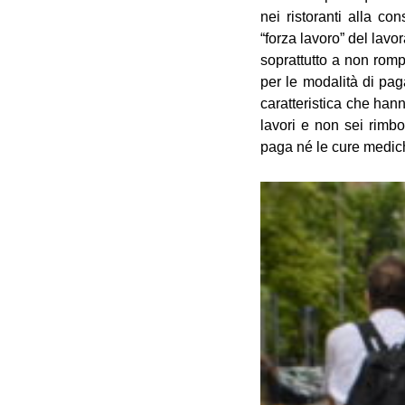
nei ristoranti alla co
“forza lavoro” del lavo
soprattutto a non rompe
per le modalità di pag
caratteristica che hann
lavori e non sei rimbo
paga né le cure medich