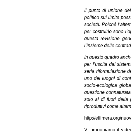
Il punto di unione del
politico sul limite po
società. Poiché l’alte
per costruirlo sono l’
questa revisione gene
l’insieme delle contrad
In questo quadro anche
per l’uscita dal siste
seria riformulazione de
uno dei luoghi di conf
socio-ecologica globa
questione connaturata a
solo al di fuori della
riproduttivi come alter
http://effimera.org/nuo
Vi proponiamo il vide