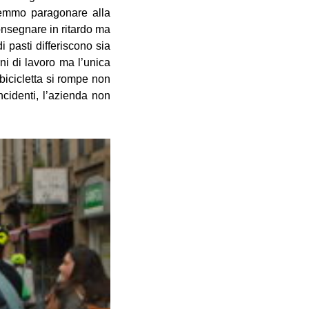
otremmo paragonare alla
consegnare in ritardo ma
i pasti differiscono sia
ni di lavoro ma l’unica
 bicicletta si rompe non
ncidenti, l’azienda non