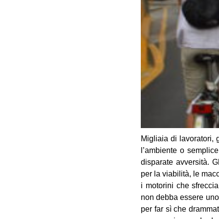
Migliaia di lavoratori,
l’ambiente o semplicem
disparate avversità. G
per la viabilità, le ma
i motorini che sfreccia
non debba essere uno s
per far sì che drammat