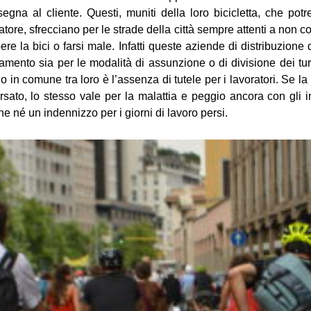
nsegna al cliente. Questi, muniti della loro bicicletta, che p
ratore, sfrecciano per le strade della città sempre attenti a non 
re la bici o farsi male. Infatti queste aziende di distribuzione d
amento sia per le modalità di assunzione o di divisione dei tur
o in comune tra loro è l’assenza di tutele per i lavoratori. Se la
rsato, lo stesso vale per la malattia e peggio ancora con gli i
e né un indennizzo per i giorni di lavoro persi.