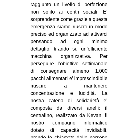
raggiunto un livello di perfezione
non solito ai centri sociali. E’
sorprendente come grazie a questa
emergenza siamo riusciti in modo
preciso ed organizzato ad attivarci
pensando ad ogni minimo
dettaglio, tirando su un’efficiente
macchina organizzativa. Per
perseguire l’obiettivo settimanale
di consegnare almeno 1.000
pacchi alimentari e’ imprescindibile
riuscire a mantenere
concentrazione e lucidità. La
nostra catena di solidarietà e’
composta da diversi anelli: il
centralino, realizzato da Kevan, il
nostro compagno informatico
dotato di capacità invidiabili,
prende le chiamate delle persone