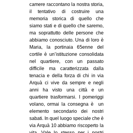
camere raccontano la nostra storia,
il tentativo di costruire una
memoria storica di quello che
siamo stati e di quello che saremo,
ma soprattutto delle persone che
abbiamo conosciuto. Una di loro è
Maria, la portinaia 65enne del
cortile è un’istituzione consolidata
nel quartiere, con un passato
difficile ma caratterizzata dalla
tenacia e della forza di chi in via
Arquà ci vive da sempre e negli
anni ha visto una città e un
quartiere trasformarsi. I pomeriggi
volano, ormai la consegna è un
elemento secondario dei nostri
sabati. In quel luogo speciale che è
via Arquà 10 abbiamo riscoperto la
vita. Vale lo stesso per i nostri