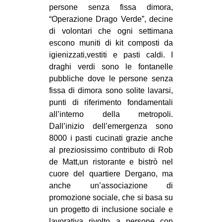
persone senza fissa dimora,
“Operazione Drago Verde”, decine
di volontari che ogni settimana
escono muniti di kit composti da
igienizzati,vestiti e pasti caldi. I
draghi verdi sono le fontanelle
pubbliche dove le persone senza
fissa di dimora sono solite lavarsi,
punti di riferimento fondamentali
all’interno della metropoli.
Dall’inizio dell’emergenza sono
8000 i pasti cucinati grazie anche
al preziosissimo contributo di Rob
de Matt,un ristorante e bistrò nel
cuore del quartiere Dergano, ma
anche un’associazione di
promozione sociale, che si basa su
un progetto di inclusione sociale e
lavorativa rivolto a persone con