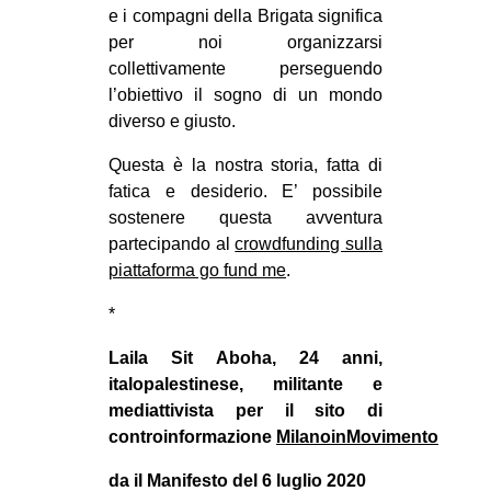
e i compagni della Brigata significa
per noi organizzarsi
collettivamente perseguendo
l’obiettivo il sogno di un mondo
diverso e giusto.
Questa è la nostra storia, fatta di
fatica e desiderio. E’ possibile
sostenere questa avventura
partecipando al
crowdfunding sulla
piattaforma go fund me
.
*
Laila Sit Aboha, 24 anni,
italopalestinese, militante e
mediattivista per il sito di
controinformazione
MilanoinMovimento
da il Manifesto del 6 luglio 2020