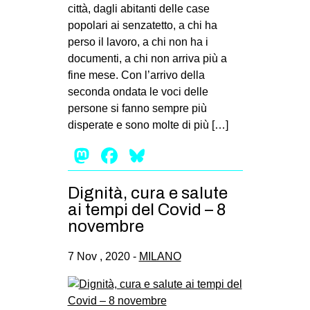
città, dagli abitanti delle case
popolari ai senzatetto, a chi ha
perso il lavoro, a chi non ha i
documenti, a chi non arriva più a
fine mese. Con l’arrivo della
seconda ondata le voci delle
persone si fanno sempre più
disperate e sono molte di più […]
Mastodon
Facebook
Bluesky
Dignità, cura e salute
ai tempi del Covid – 8
novembre
7 Nov , 2020 -
MILANO