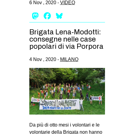
6 Nov , 2020 -
VIDEO
Mastodon
Facebook
Bluesky
Brigata Lena-Modotti:
consegne nelle case
popolari di via Porpora
4 Nov , 2020 -
MILANO
Da più di otto mesi i volontari e le
volontarie della Brigata non hanno