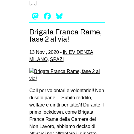
[…]
Mastodon
Facebook
Bluesky
Brigata Franca Rame,
fase 2 al via!
13 Nov , 2020 -
IN EVIDENZA
,
MILANO
,
SPAZI
Call per volontari e volontarie!! Non
di solo pane… Subito reddito,
welfare e diritti per tutte/i! Durante il
primo lockdown, come Brigata
Franca Rame della Camera del
Non Lavoro, abbiamo deciso di
attivarci per affrontare il disastro