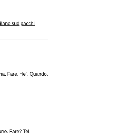
ilano sud
pacchi
gna. Fare. He”. Quando.
rre. Fare? Tel.