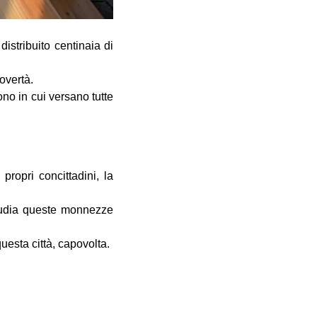
istribuito centinaia di
overtà.
no in cui versano tutte
 propri concittadini, la
ipudia queste monnezze
uesta città, capovolta.