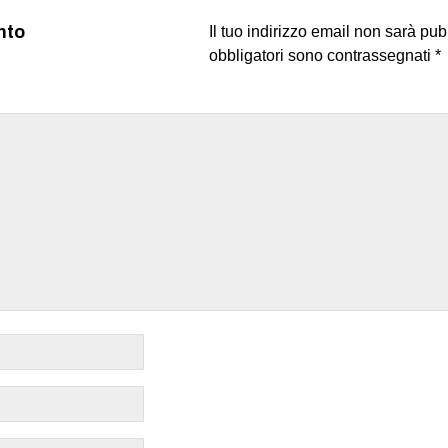
nto
Il tuo indirizzo email non sarà pub
obbligatori sono contrassegnati
*