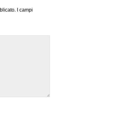
blicato.
I campi