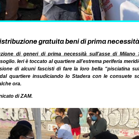
istribuzione gratuita beni di prima necessit
buzione di generi di prima necessità sull’asse di Milano
glio. Ieri è toccato al quartiere all’estrema periferia merid
sione di alcuni fascisti di fare la loro bella “pisciatina 
i dal quartiere insudiciando lo Stadera con le consuete scr
alche ora.
nicato di ZAM.