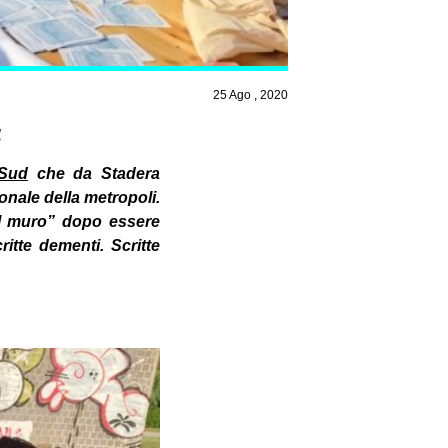
25 Ago , 2020
à
 Sud
che da Stadera
ionale della metropoli.
sul muro” dopo essere
itte dementi. Scritte