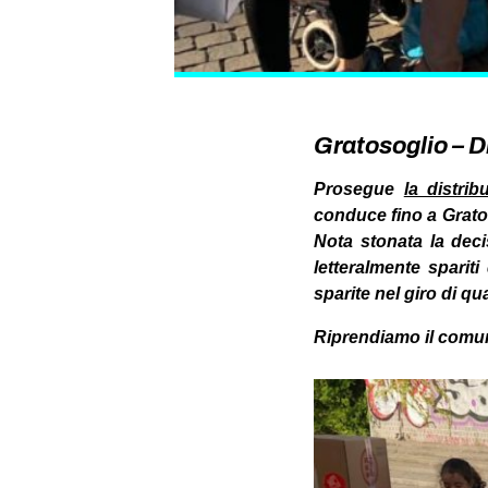
Gratosoglio – D
Prosegue
la distri
conduce fino a Gratoso
Nota stonata la deci
letteralmente sparit
sparite nel giro di qu
Riprendiamo il comu