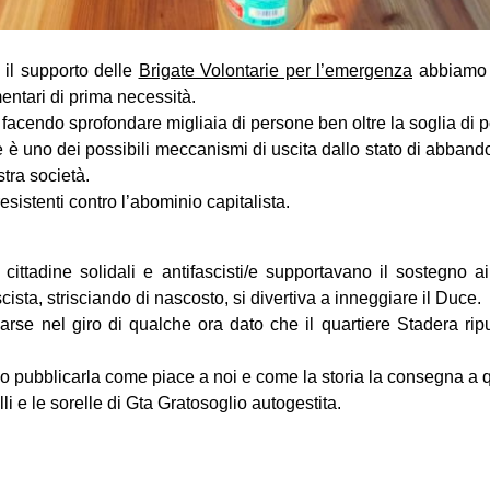
n il supporto delle
Brigate Volontarie per l’emergenza
abbiamo d
entari di prima necessità.
 facendo sprofondare migliaia di persone ben oltre la soglia di p
e è uno dei possibili meccanismi di uscita dallo stato di abbando
stra società.
esist
enti contro l’abominio capitalista.
 cittadine solidali e antifascisti/e supportavano il sostegno ai
cista, strisciando di nascosto, si divertiva a inneggiare il Duce.
arse nel giro di qualche ora dato che il quartiere Stadera r
mo pubblicarla come piace a noi e come la storia la consegna a q
lli e le sorelle di Gta Gratosoglio autogestita.