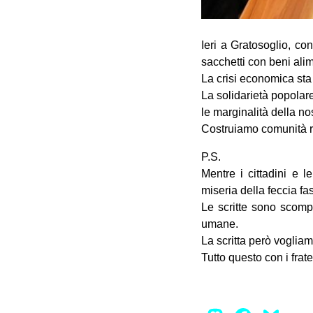
Ieri a Gratosoglio, co
sacchetti con beni alim
La crisi economica sta
La solidarietà popolar
le marginalità della no
Costruiamo comunità r
P.S.
Mentre i cittadini e le
miseria della feccia fas
Le scritte sono scomp
umane.
La scritta però voglia
Tutto questo con i frate