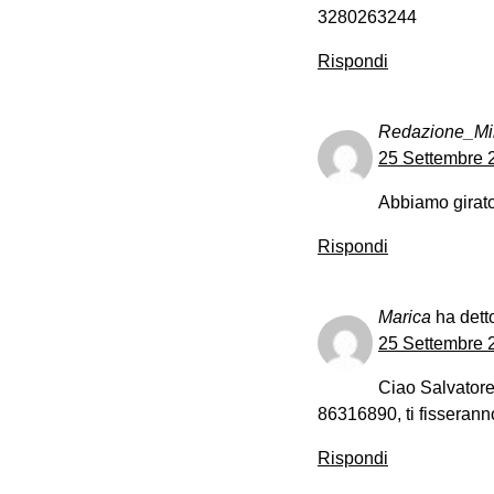
3280263244
Rispondi
Redazione_M
25 Settembre 2
Abbiamo girato
Rispondi
Marica
ha dett
25 Settembre 2
Ciao Salvatore
86316890, ti fisserann
Rispondi