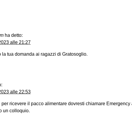
im
ha detto:
023 alle 21:27
 la tua domanda ai ragazzi di Gratosoglio.
o:
023 alle 22:53
 per ricevere il pacco alimentare dovresti chiamare Emergency
o un colloquio.